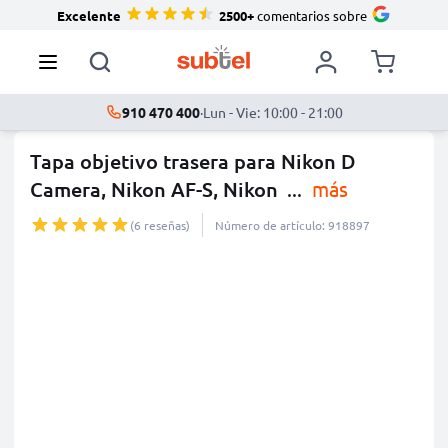
Excelente
2500+
comentarios sobre
910 470 400
·
Lun - Vie: 10:00 - 21:00
Tapa objetivo trasera para Nikon D
Camera, Nikon AF-S, Nikon
...
más
(6 reseñas)
Número de artículo: 918897