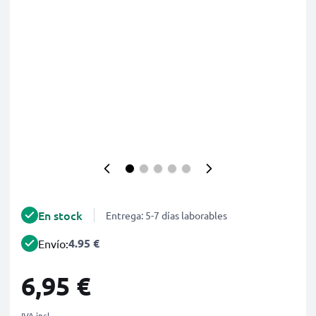
En stock
Entrega: 5-7 días laborables
4.95 €
Envío:
6,95 €
IVA incl.