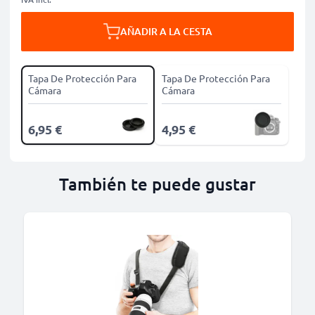
AÑADIR A LA CESTA
Tapa De Protección Para
Tapa De Protección Para
Cámara
Cámara
6,95 €
4,95 €
También te puede gustar