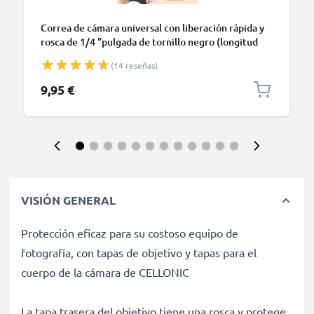
Correa de cámara universal con liberación rápida y
rosca de 1/4 "pulgada de tornillo negro (longitud
máxima de 1.50m ajustable)
(14 reseñas)
9,95 €
VISIÓN GENERAL
Protección eficaz para su costoso equipo de
fotografía, con tapas de objetivo y tapas para el
cuerpo de la cámara de CELLONIC
La tapa trasera del objetivo tiene una rosca y protege