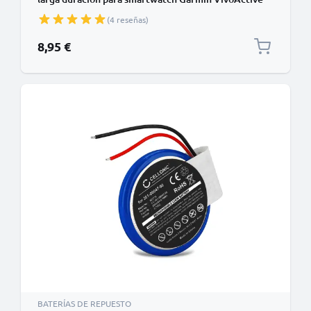
HR
(4 reseñas)
8,95 €
BATERÍAS DE REPUESTO