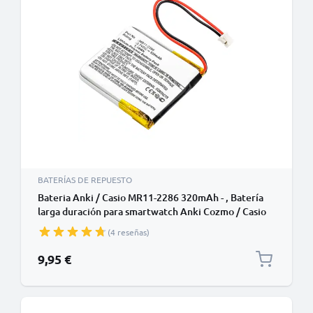
BATERÍAS DE REPUESTO
Bateria Anki / Casio MR11-2286 320mAh - , Batería
larga duración para smartwatch Anki Cozmo / Casio
PRT-2GP
(4 reseñas)
9,95 €