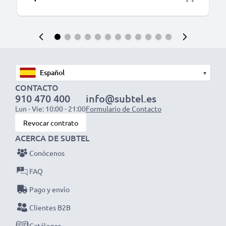
▾
CONTACTO
910 470 400
info@subtel.es
Lun - Vie: 10:00 - 21:00
Formulario de Contacto
Revocar contrato
ACERCA DE SUBTEL
Conócenos
FAQ
Pago y envío
Clientes B2B
Catálogos