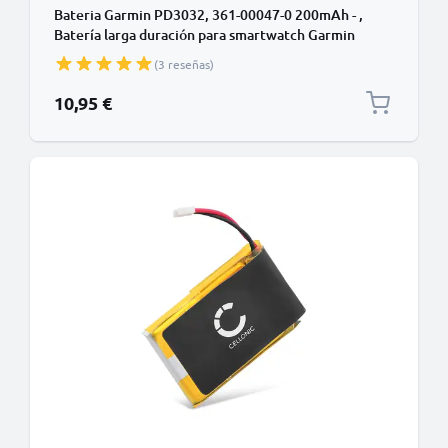
Bateria Garmin PD3032, 361-00047-0 200mAh - ,
Batería larga duración para smartwatch Garmin
Approach S1, Forerunner 110, 210, 610, S1
(3 reseñas)
10,95 €