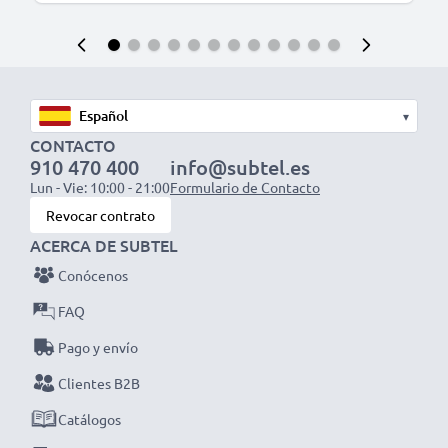
▾
CONTACTO
910 470 400
info@subtel.es
Lun - Vie: 10:00 - 21:00
Formulario de Contacto
Revocar contrato
ACERCA DE SUBTEL
Conócenos
FAQ
Pago y envío
Clientes B2B
Catálogos