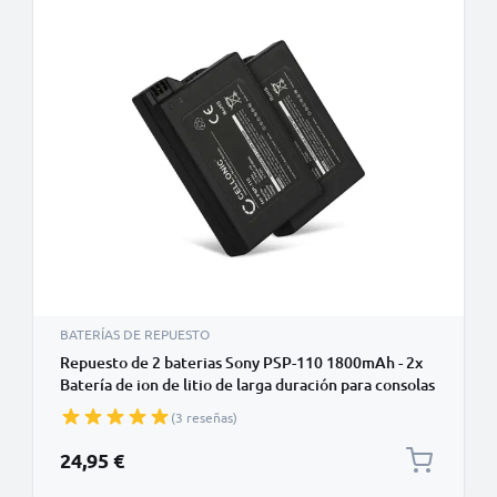
BATERÍAS DE REPUESTO
Repuesto de 2 baterias Sony PSP-110 1800mAh - 2x
Batería de ion de litio de larga duración para consolas
Sony PSP-1000 / PSP-1004
(3 reseñas)
24,95 €