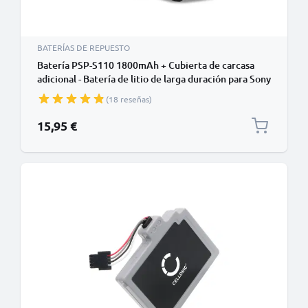
BATERÍAS DE REPUESTO
Batería PSP-S110 1800mAh + Cubierta de carcasa
adicional - Batería de litio de larga duración para Sony
PSP Slim & Lite (PSP-2000 / PSP-2004) / Sony PSP
(18 reseñas)
Brite (PSP-3000 / PSP-3004)
15,95 €