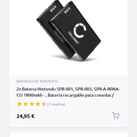
BATERÍAS DE REPUESTO
2x Bateria Nintendo SPR-001, SPR-003, SPR-A-BPAA-
CO 1800mAh - , Batería recargable para consolas /
mandos Nintendo 3DS XL / New 3DS XL
(2 reseñas)
24,95 €