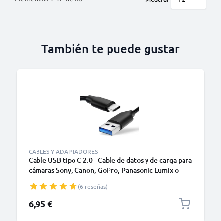
También te puede gustar
CABLES Y ADAPTADORES
Cable USB tipo C 2.0 - Cable de datos y de carga para
cámaras Sony, Canon, GoPro, Panasonic Lumix o
móviles Moto Z, Huawei, Xiaomi - 1,0m Cable
(6 reseñas)
cargador USB tipo C
6,95 €