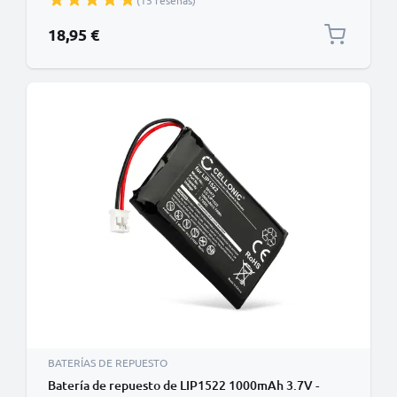
(15 reseñas)
CECHZC1E,CECHZC1H,CECHZC1J,CECHZC1U)
18,95 €
BATERÍAS DE REPUESTO
Batería de repuesto de LIP1522 1000mAh 3.7V -