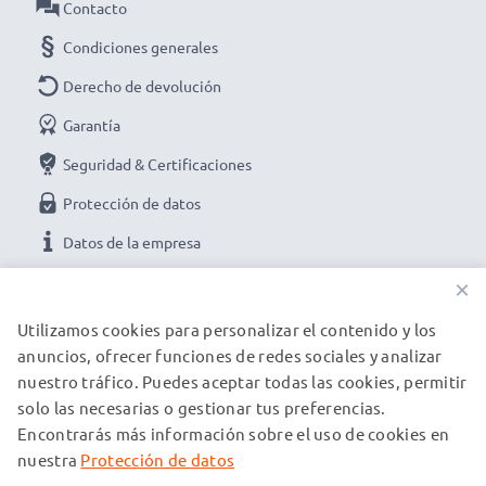
Contacto
Condiciones generales
Derecho de devolución
Garantía
Seguridad & Certificaciones
Protección de datos
Datos de la empresa
×
NUESTRAS OPCIONES DE PAGO
Utilizamos cookies para personalizar el contenido y los
anuncios, ofrecer funciones de redes sociales y analizar
nuestro tráfico. Puedes aceptar todas las cookies, permitir
NUESTROS PARTNERS DE ENVÍO
solo las necesarias o gestionar tus preferencias.
Encontrarás más información sobre el uso de cookies en
nuestra
Protección de datos
© subtel.es 2026