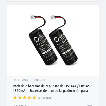
BATERÍAS DE REPUESTO
Pack de 2 baterías de repuesto de LIS1441 / LIP1450
1350mAh - Baterías de litio de larga duración para
mandos Sony PS3 / PS4 Move Motion Controller,
(13 reseñas)
CECH-ZCM1E, CECH-ZCM1U, CECH-ZCM1H