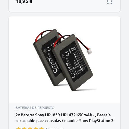
18,95 €
BATERÍAS DE REPUESTO
2x Bateria Sony LIP1859 LIP1472 650mAh - , Batería
recargable para consolas / mandos Sony PlayStation 3
SIXAXIS Controller (PS3 SIXAXIS