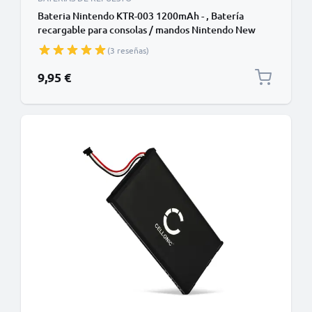
Bateria Nintendo KTR-003 1200mAh - , Batería
recargable para consolas / mandos Nintendo New
3DS
(3 reseñas)
9,95 €