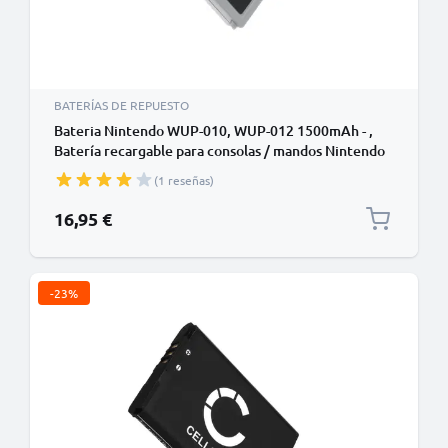
BATERÍAS DE REPUESTO
Bateria Nintendo WUP-010, WUP-012 1500mAh - ,
Batería recargable para consolas / mandos Nintendo
Wii U GamePad
(1 reseñas)
16,95 €
-23%