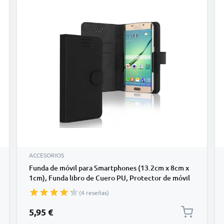
ACCESORIOS
Funda de móvil para Smartphones (13.2cm x 8cm x
1cm), Funda libro de Cuero PU, Protector de móvil
con cierre magnético y tarjetero de color negro,
(4 reseñas)
Shockproof Phone Case
5,95 €