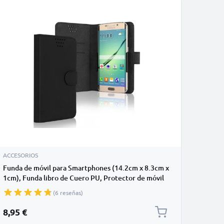
ACCESORIOS
Funda de móvil para Smartphones (14.2cm x 8.3cm x
1cm), Funda libro de Cuero PU, Protector de móvil
con cierre magnético y tarjetero de color negro,
(6 reseñas)
Shockproof Phone Case
8,95 €