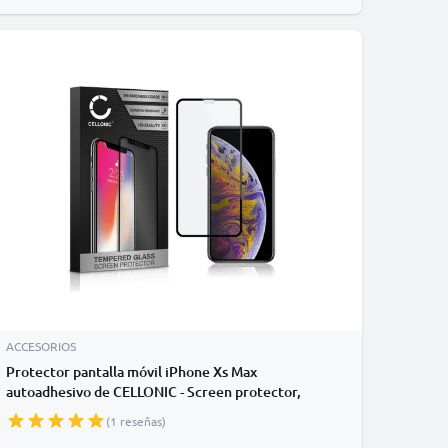
ACCESORIOS
Protector pantalla móvil iPhone Xs Max
autoadhesivo de CELLONIC - Screen protector,
(Calidad HD / 3D Full Cover / 0,33mm / 9H)
(1 reseñas)