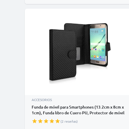
ACCESORIOS
Funda de móvil para Smartphones (13.2cm x 8cm x
1cm), Funda libro de Cuero PU, Protector de móvil
con cierre magnético y tarjetero de color negro,
(2 reseñas)
Shockproof Phone Case