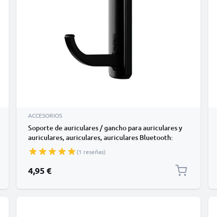
ACCESORIOS
Soporte de auriculares / gancho para auriculares y
auriculares, auriculares, auriculares Bluetooth:
adecuados para superficies lisas, monitor, mesa,
(1 reseñas)
pantalla
4,95 €