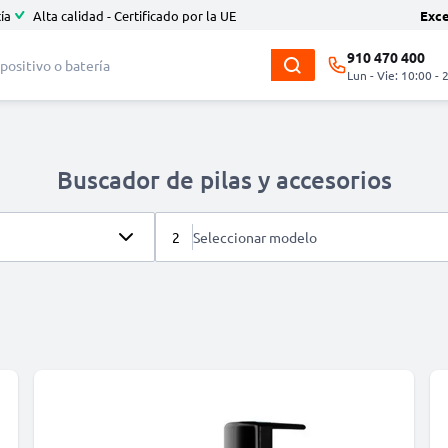
ía
Alta calidad - Certificado por la UE
Exc
910 470 400
Lun - Vie: 10:00 - 
Buscador de pilas y accesorios
2
Seleccionar modelo