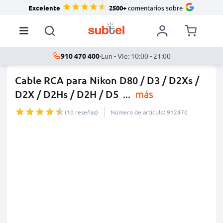
Excelente
2500+
comentarios sobre
910 470 400
·
Lun - Vie: 10:00 - 21:00
Cable RCA para Nikon D80 / D3 / D2Xs /
D2X / D2Hs / D2H / D5
...
más
(10 reseñas)
Número de artículo: 912470