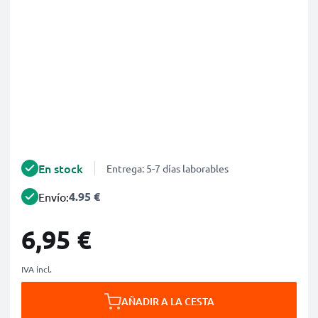
En stock
Entrega: 5-7 días laborables
4.95 €
Envío:
6,95 €
IVA incl.
AÑADIR A LA CESTA