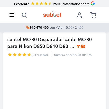
Excelente
2500+
comentarios sobre
910 470 400
·
Lun - Vie: 10:00 - 21:00
subtel MC-30 Disparador cable MC-30
para Nikon D850 D810 D80
...
más
(53 reseñas)
Número de artículo: 101375