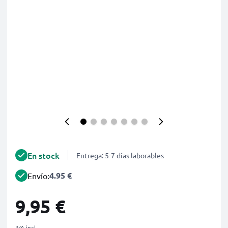
En stock
Entrega: 5-7 días laborables
4.95 €
Envío:
9,95 €
IVA incl.