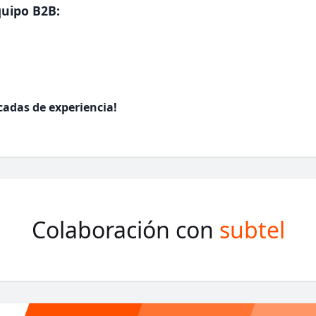
uipo B2B:
cadas de experiencia!
Colaboración con
subtel