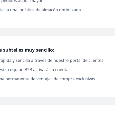
a pedidos al por mayor
acias a una logística de almacén optimizada
e subtel es muy sencillo:
rápida y sencilla a través de nuestro portal de clientes
stro equipo B2B activará su cuenta
orma permanente de ventajas de compra exclusivas