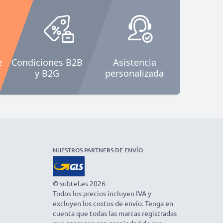
e
Condiciones B2B
Asistencia
y B2G
personalizada
NUESTROS PARTNERS DE ENVÍO
© subtel.es 2026
Todos los precios incluyen IVA y
excluyen los costos de envío. Tenga en
cuenta que todas las marcas registradas