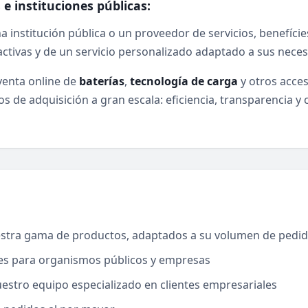
e instituciones públicas:
 institución pública o un proveedor de servicios, benefície
activas y de un servicio personalizado adaptado a sus nece
venta online de
baterías
,
tecnología de carga
y otros acces
 de adquisición a gran escala: eficiencia, transparencia y 
estra gama de productos, adaptados a su volumen de pedi
les para organismos públicos y empresas
estro equipo especializado en clientes empresariales