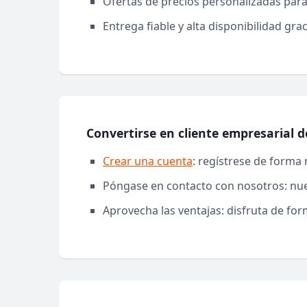
Ofertas de precios personalizadas par
Entrega fiable y alta disponibilidad gr
Convertirse en cliente empresarial d
Crear una cuenta
: regístrese de forma 
Póngase en contacto con nosotros: nue
Aprovecha las ventajas: disfruta de f