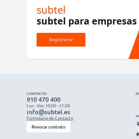
subtel
subtel para empresas
Registrarse
CONTACTO
N
910 470 400
Lun - Vie: 10:00 - 21:00
info@subtel.es
A
Formulario de Contacto
Revocar contrato