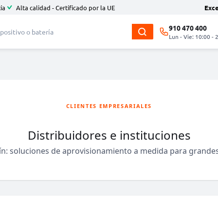
ía
Alta calidad - Certificado por la UE
Exc
910 470 400
Lun - Vie: 10:00 - 
CLIENTES EMPRESARIALES
Distribuidores e instituciones
ín: soluciones de aprovisionamiento a medida para grandes c