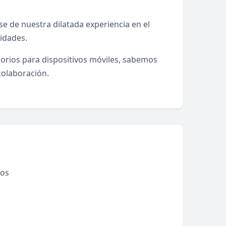
se de nuestra dilatada experiencia en el
sidades.
orios para dispositivos móviles, sabemos
colaboración.
dos