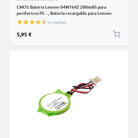
CMOS Bateria Lenovo 04W1642 200mAh para
perifericos PC - , Batería recargable para Lenovo
Thinkpad T400 Series
(2 reseñas)
5,95 €