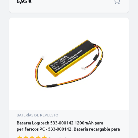
6,95 €
BATERÍAS DE REPUESTO
Bateria Logitech 533-000142 1200mAh para
perifericos PC - 533-000142, Batería recargable para
Logitech Craft / Y-R0064