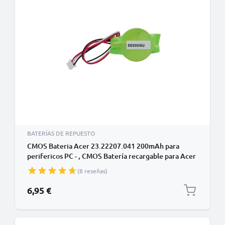
BATERÍAS DE REPUESTO
CMOS Bateria Acer 23.22207.041 200mAh para
perifericos PC - , CMOS Batería recargable para Acer
Aspire 4310 / 4920 / Latitude E4300 / E5400
(8 reseñas)
6,95 €