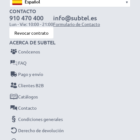
▾
CONTACTO
910 470 400
info@subtel.es
Lun - Vie: 10:00 - 21:00
Formulario de Contacto
Revocar contrato
ACERCA DE SUBTEL
Conócenos
FAQ
Pago y envío
Clientes B2B
Catálogos
Contacto
Condiciones generales
Derecho de devolución