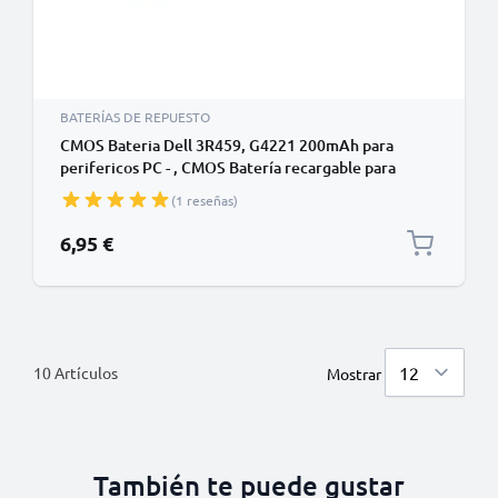
BATERÍAS DE REPUESTO
CMOS Bateria Dell 3R459, G4221 200mAh para
perifericos PC - , CMOS Batería recargable para
Latitude D810 / Latitude D620 / Latitude D830
(1 reseñas)
6,95 €
10
Artículos
Mostrar
También te puede gustar