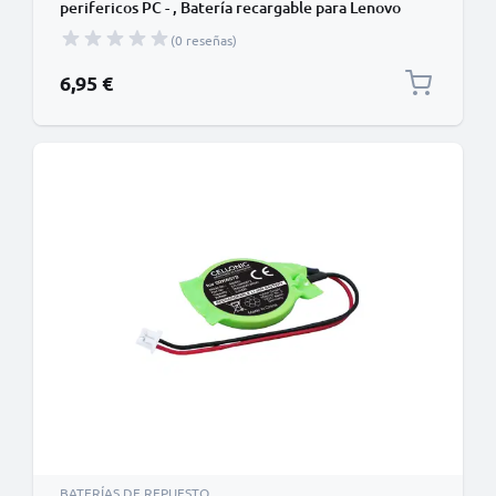
perifericos PC - , Batería recargable para Lenovo
ThinkPad Edge laptops
(0 reseñas)
6,95 €
BATERÍAS DE REPUESTO