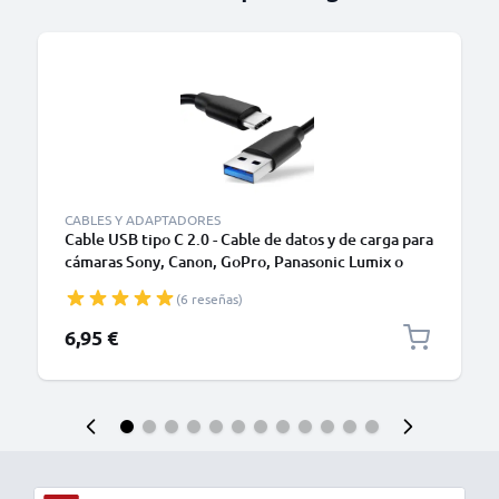
CABLES Y ADAPTADORES
Cable USB tipo C 2.0 - Cable de datos y de carga para
cámaras Sony, Canon, GoPro, Panasonic Lumix o
móviles Moto Z, Huawei, Xiaomi - 1,0m Cable
(6 reseñas)
cargador USB tipo C
6,95 €