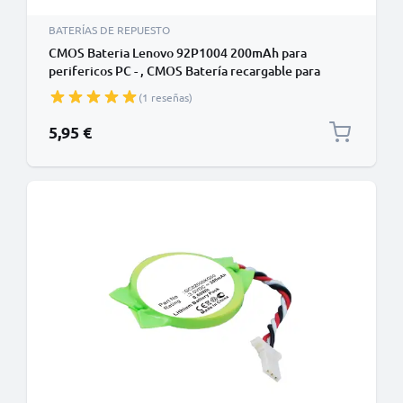
BATERÍAS DE REPUESTO
CMOS Bateria Lenovo 92P1004 200mAh para
perifericos PC - , CMOS Batería recargable para
Lenovo ThinkPad X200 Series
(1 reseñas)
5,95 €