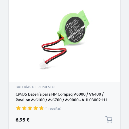
BATERÍAS DE REPUESTO
CMOS Batería para HP Compaq V6000 / V6400 /
Pavilion dv6100 / dv6700 / dv9000 - AHL03002111
(200mAh) CMOS Batería de Reemplazo
(4 reseñas)
6,95 €