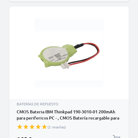
BATERÍAS DE REPUESTO
CMOS Bateria IBM Thinkpad 190-3010-01 200mAh
para perifericos PC - , CMOS Batería recargable para
IBM Thinkpad A20 / A30 / R40 / R61 / T60 / X400
(2 reseñas)