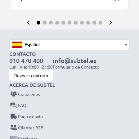
▾
CONTACTO
910 470 400
info@subtel.es
Lun - Vie: 10:00 - 21:00
Formulario de Contacto
Revocar contrato
ACERCA DE SUBTEL
Conócenos
FAQ
Pago y envío
Clientes B2B
Catálogos