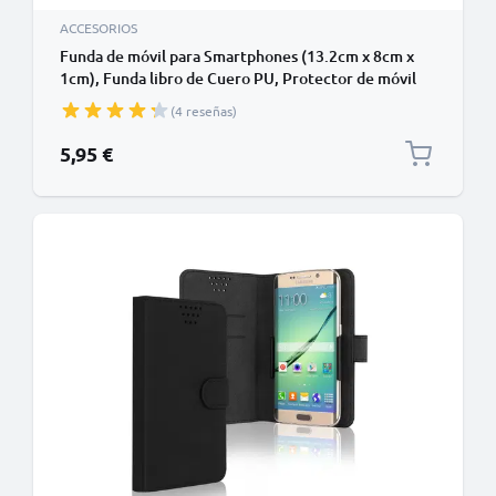
ACCESORIOS
Funda de móvil para Smartphones (13.2cm x 8cm x
1cm), Funda libro de Cuero PU, Protector de móvil
con cierre magnético y tarjetero de color negro,
(4 reseñas)
Shockproof Phone Case
5,95 €