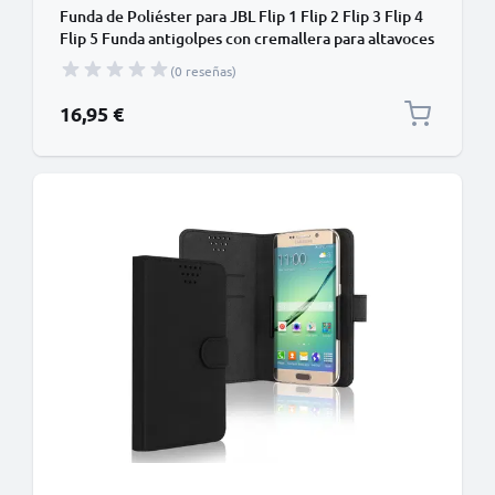
Funda de Poliéster para JBL Flip 1 Flip 2 Flip 3 Flip 4
Flip 5 Funda antigolpes con cremallera para altavoces
bluetooth - Funda acolchada de 18 x 7 x 7,4 cm en
(0 reseñas)
negro, Hard case
16,95 €