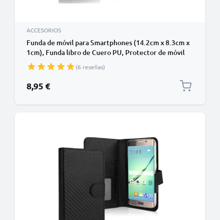
ACCESORIOS
Funda de móvil para Smartphones (14.2cm x 8.3cm x
1cm), Funda libro de Cuero PU, Protector de móvil
con cierre magnético y tarjetero de color negro,
(6 reseñas)
Shockproof Phone Case
8,95 €