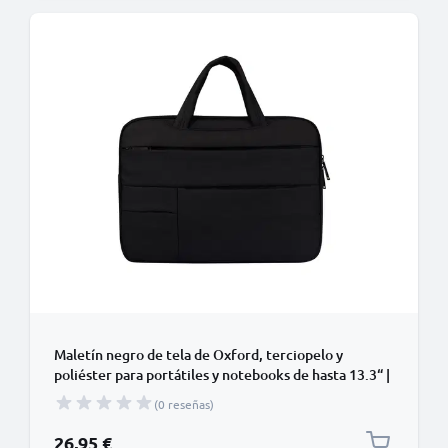
Maletín negro de tela de Oxford, terciopelo y
poliéster para portátiles y notebooks de hasta 13.3“ |
Maletin para portatil, Funda para Laptop, Bolsa para
(0 reseñas)
Laptop, diseño moderno
26,95 €