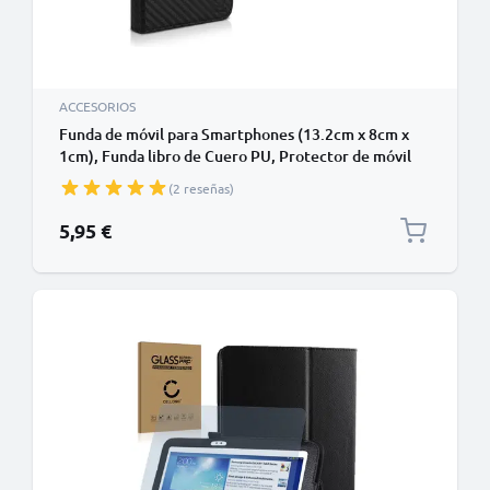
ACCESORIOS
Funda de móvil para Smartphones (13.2cm x 8cm x
1cm), Funda libro de Cuero PU, Protector de móvil
con cierre magnético y tarjetero de color negro,
(2 reseñas)
Shockproof Phone Case
5,95 €