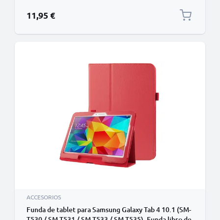
soporte de color azul oscuro, Flip Cover Bookstyle -
Funda con tapa para tablet PC
11,95 €
ACCESORIOS
Funda de tablet para Samsung Galaxy Tab 4 10.1 (SM-
T530 / SM-T531 / SM-T533 / SM-T535), Funda libro de