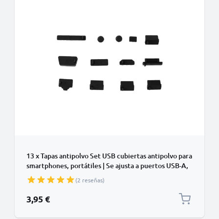
13 x Tapas antipolvo Set USB cubiertas antipolvo para
smartphones, portátiles | Se ajusta a puertos USB-A,
3.5 mm Auriculares etc. Silicona, Negro
(2 reseñas)
3,95 €