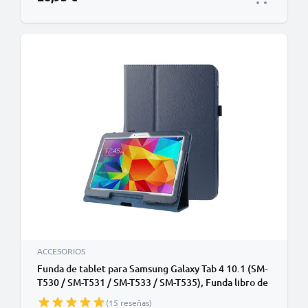
ACCESORIOS
Funda de tablet para Samsung Galaxy Tab 4 10.1 (SM-
T530 / SM-T531 / SM-T533 / SM-T535), Funda libro de
Cuero artificial, Protector para tablet con función de
(15 reseñas)