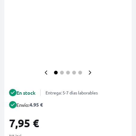
En stock
Entrega: 5-7 días laborables
4.95 €
Envío:
7,95 €
IVA incl.