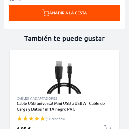
AÑADIR A LA CESTA
También te puede gustar
CABLES Y ADAPTADORES
Cable USB universal Mini USB a USB A - Cable de
Carga y Datos 1m 1A negro PVC
(54 reseñas)
4,95 €