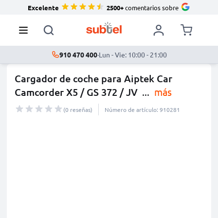
Excelente
2500+
comentarios sobre
910 470 400
·
Lun - Vie: 10:00 - 21:00
Cargador de coche para Aiptek Car
Camcorder X5 / GS 372 / JV
...
más
(0 reseñas)
Número de artículo: 910281