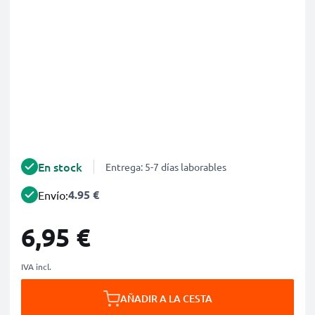
En stock
Entrega: 5-7 días laborables
4.95 €
Envío:
6,95 €
IVA incl.
AÑADIR A LA CESTA