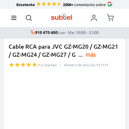
Excelente
2500+
comentarios sobre
910 470 400
·
Lun - Vie: 10:00 - 21:00
Cable RCA para JVC GZ-MG20 / GZ-MG21
/ GZ-MG24 / GZ-MG27 / G
...
más
(12 reseñas)
Número de artículo: 912131