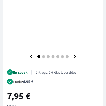
En stock
Entrega: 5-7 días laborables
4.95 €
Envío:
7,95 €
IVA incl.