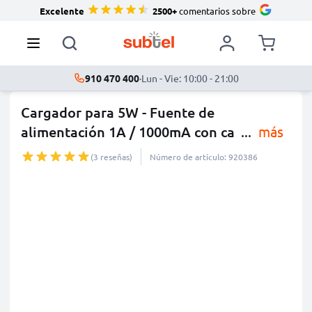
Excelente
2500+
comentarios sobre
910 470 400
·
Lun - Vie: 10:00 - 21:00
Cargador para 5W - Fuente de
alimentación 1A / 1000mA con ca
...
más
(3 reseñas)
Número de artículo: 920386