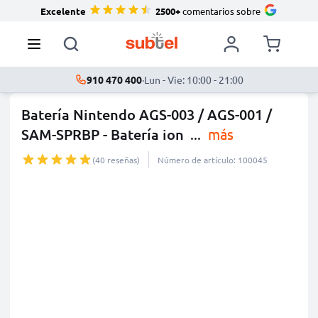
Excelente
2500+
comentarios sobre
910 470 400
·
Lun - Vie: 10:00 - 21:00
Batería Nintendo AGS-003 / AGS-001 /
SAM-SPRBP - Batería ion
...
más
(40 reseñas)
Número de artículo: 100045