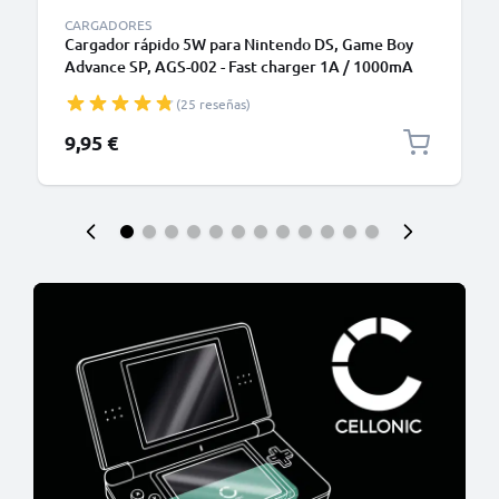
CARGADORES
Cargador rápido 5W para Nintendo DS, Game Boy
Advance SP, AGS-002 - Fast charger 1A / 1000mA
con cable carga de 1.10m para mandos /
(25 reseñas)
videoconsolas
9,95 €