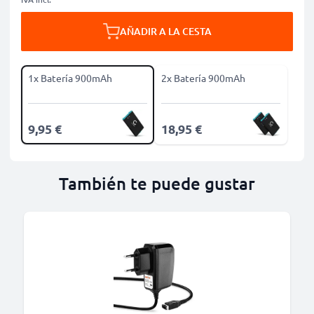
AÑADIR A LA CESTA
1x Batería 900mAh
2x Batería 900mAh
9,95 €
18,95 €
También te puede gustar