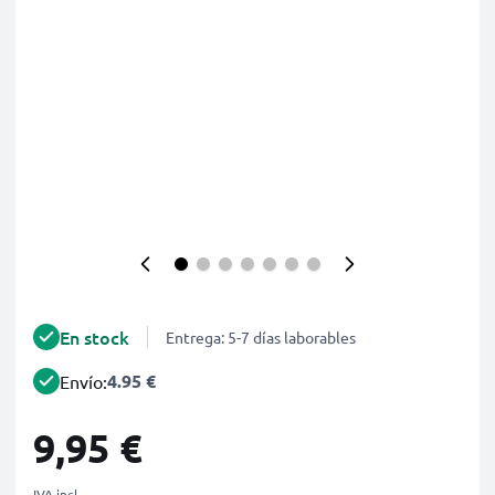
En stock
Entrega: 5-7 días laborables
4.95 €
Envío:
9,95 €
IVA incl.