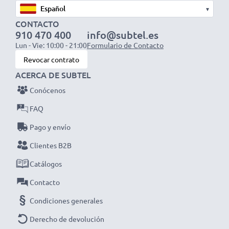
▾
CONTACTO
910 470 400
info@subtel.es
Lun - Vie: 10:00 - 21:00
Formulario de Contacto
Revocar contrato
ACERCA DE SUBTEL
Conócenos
FAQ
Pago y envío
Clientes B2B
Catálogos
Contacto
Condiciones generales
Derecho de devolución