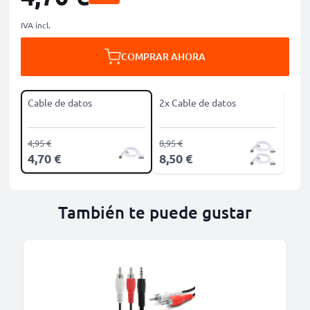
IVA incl.
COMPRAR AHORA
Cable de datos
2x Cable de datos
4,95 €
8,95 €
4,70 €
8,50 €
También te puede gustar