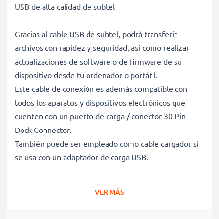
USB de alta calidad de subtel
Gracias al cable USB de subtel, podrá transferir
archivos con rapidez y seguridad, así como realizar
actualizaciones de software o de firmware de su
dispositivo desde tu ordenador o portátil.
Este cable de conexión es además compatible con
todos los aparatos y dispositivos electrónicos que
cuenten con un puerto de carga / conector 30 Pin
Dock Connector.
También puede ser empleado como cable cargador si
se usa con un adaptador de carga USB.
Cable de carga y de datos para dispositivos que
VER MÁS
funcionen con conector 30 Pin Dock Connector
✔ Cable adaptador con conector 30 Pin Dock