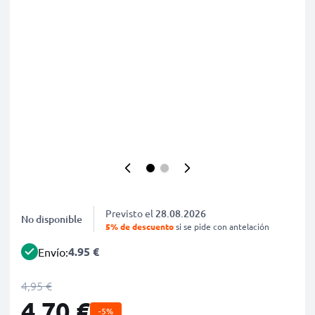
Previsto el
28.08.2026
No disponible
5% de descuento
si se pide con antelación
4.95 €
Envío:
4,95 €
4,70 €
-5%