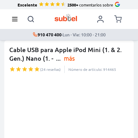
Excelente
2500+
comentarios sobre
910 470 400
·
Lun - Vie: 10:00 - 21:00
Cable USB para Apple iPod Mini (1. & 2.
Gen.) Nano (1. -
...
más
(24 reseñas)
Número de artículo: 914465