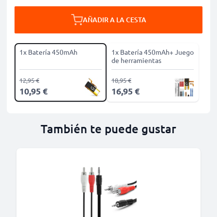
AÑADIR A LA CESTA
1x Batería 450mAh
1x Batería 450mAh+ Juego
de herramientas
12,95 €
18,95 €
10,95 €
16,95 €
También te puede gustar