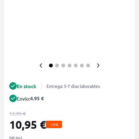
En stock
Entrega: 5-7 días laborables
4.95 €
Envío:
12,95 €
10,95 €
-15%
IVA incl.