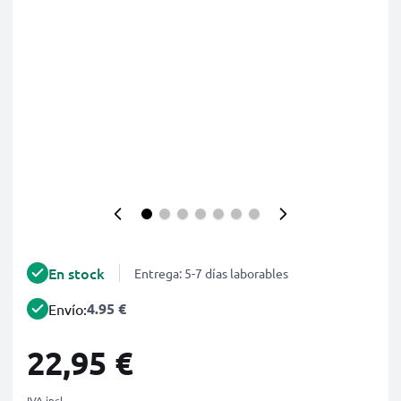
En stock
Entrega: 5-7 días laborables
4.95 €
Envío:
22,95 €
IVA incl.