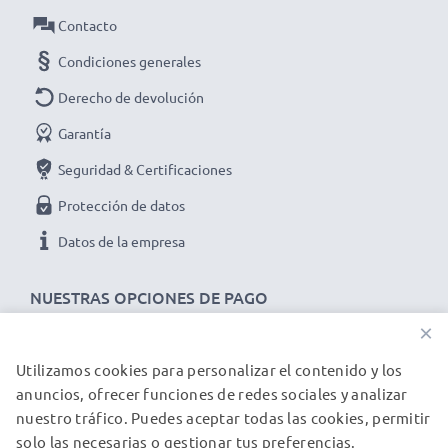
Contacto
Condiciones generales
Derecho de devolución
Garantía
Seguridad & Certificaciones
Protección de datos
Datos de la empresa
NUESTRAS OPCIONES DE PAGO
×
Utilizamos cookies para personalizar el contenido y los
NUESTROS PARTNERS DE ENVÍO
anuncios, ofrecer funciones de redes sociales y analizar
nuestro tráfico. Puedes aceptar todas las cookies, permitir
solo las necesarias o gestionar tus preferencias.
© subtel.es 2026