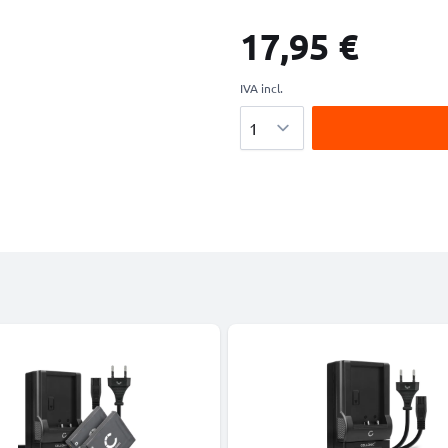
17,95 €
IVA incl.
Cantidad