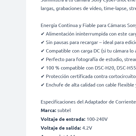
largas, grabaciones de vídeo, time-lapse, st
Energía Continua y Fiable para Cámaras Son
✔ Alimentación ininterrumpida con este ca
✔ Sin pausas para recargar – ideal para edic
✔ Compatible con carga DC (si tu cámara lo 
✔ Perfecto para fotografía de estudio, strea
✔ 100 % compatible con DSC-H20, DSC-H55
✔ Protección certificada contra cortocircui
✔ Enchufe de alta calidad con cable flexible 
Especificaciones del Adaptador de Corrient
Marca:
subtel
Voltaje de entrada:
100-240V
Voltaje de salida:
4.2V