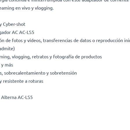
reaming en vivo y vlogging.
y Cyber-shot
rgador AC AC-LS5
ión de fotos y vídeos, transferencias de datos o reproducción i
admite)
ming, vlogging, retratos y fotografía de productos
 y más
tos, sobrecalentamiento y sobretensión
y resistente a roturas
e Alterna AC-LS5