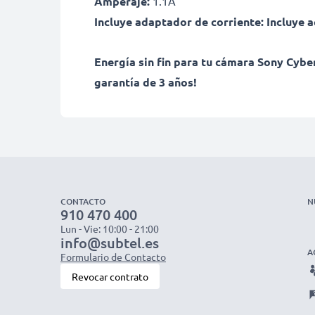
Amperaje:
1.1A
Incluye adaptador de corriente:
Incluye 
Energía sin fin para tu cámara Sony Cyber
garantía de 3 años!
CONTACTO
N
910 470 400
Lun - Vie: 10:00 - 21:00
info@subtel.es
A
Formulario de Contacto
Revocar contrato