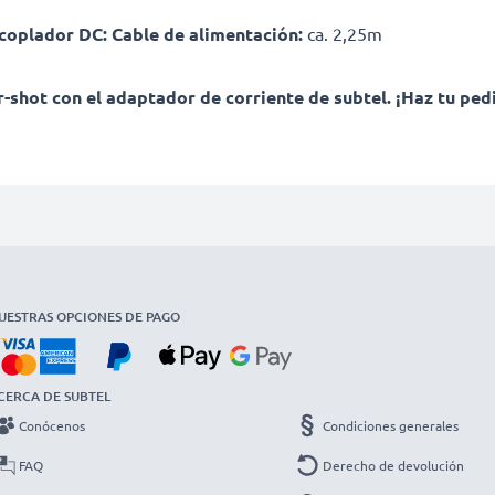
acoplador DC:
Cable de alimentación:
ca. 2,25m
-shot con el adaptador de corriente de subtel. ¡Haz tu ped
UESTRAS OPCIONES DE PAGO
CERCA DE SUBTEL
Conócenos
Condiciones generales
FAQ
Derecho de devolución