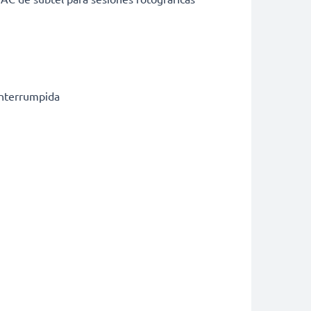
ninterrumpida