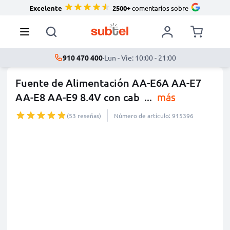
Excelente
2500+
comentarios sobre
910 470 400
·
Lun - Vie: 10:00 - 21:00
Fuente de Alimentación AA-E6A AA-E7
AA-E8 AA-E9 8.4V con cab
...
más
(53 reseñas)
Número de artículo: 915396