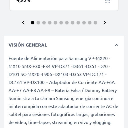
VISIÓN GENERAL
Fuente de Alimentación para Samsung VP-MX20 -
MX10 SMX-F30 -F34 VP-D371 -D361 -D351 -D20 -
D101 SC-MX20 -L906 -DX103 -D353 VP-DC171 -
DC161 VP-DX100 – Adaptador de Corriente AA-E6A
AA-E7 AA-E8 AA-E9 – Batería Falsa / Dummy Battery
Suministra a tu cámara Samsung energía continua e
ininterrumpida con este adaptador de corriente AC de
subtel para sesiones fotográficas largas, grabaciones
de vídeo, time-lapse, streaming en vivo y vlogging.