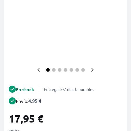
En stock
Entrega: 5-7 días laborables
4.95 €
Envío:
17,95 €
IVA incl.