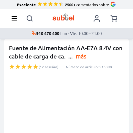
Excelente
2500+
comentarios sobre
910 470 400
·
Lun - Vie: 10:00 - 21:00
Fuente de Alimentación AA-E7A 8.4V con
cable de carga de ca.
...
más
(12 reseñas)
Número de artículo: 915398