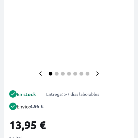
En stock
Entrega: 5-7 días laborables
4.95 €
Envío:
13,95 €
IVA incl.