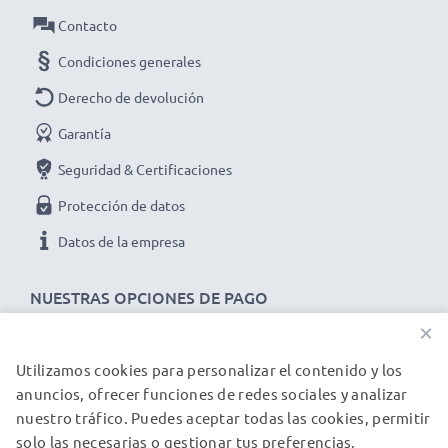
Contacto
Condiciones generales
Derecho de devolución
Garantía
Seguridad & Certificaciones
Protección de datos
Datos de la empresa
NUESTRAS OPCIONES DE PAGO
×
Utilizamos cookies para personalizar el contenido y los
NUESTROS PARTNERS DE ENVÍO
anuncios, ofrecer funciones de redes sociales y analizar
nuestro tráfico. Puedes aceptar todas las cookies, permitir
solo las necesarias o gestionar tus preferencias.
© subtel.es 2026