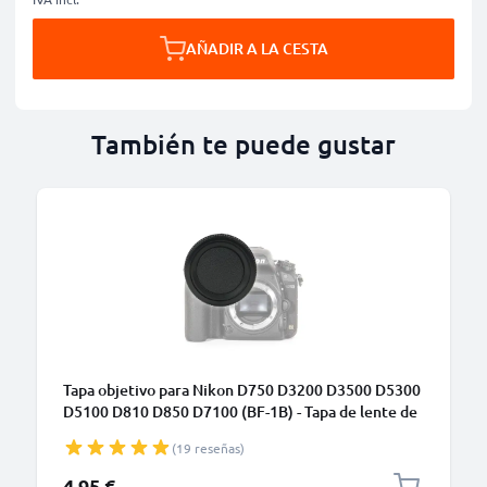
AÑADIR A LA CESTA
También te puede gustar
Tapa objetivo para Nikon D750 D3200 D3500 D5300
D5100 D810 D850 D7100 (BF-1B) - Tapa de lente de
Plastic y de color negro para cámaras de fotos,
(19 reseñas)
Funda antigolpes para lentes de cámara
4,95 €