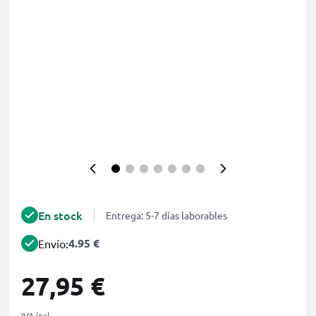
En stock
Entrega: 5-7 días laborables
4.95 €
Envío:
27,95 €
IVA incl.