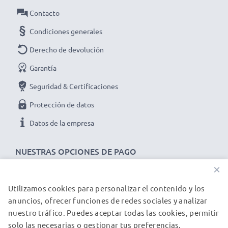
Contacto
Condiciones generales
Derecho de devolución
Garantía
Seguridad & Certificaciones
Protección de datos
Datos de la empresa
NUESTRAS OPCIONES DE PAGO
×
Utilizamos cookies para personalizar el contenido y los
NUESTROS PARTNERS DE ENVÍO
anuncios, ofrecer funciones de redes sociales y analizar
nuestro tráfico. Puedes aceptar todas las cookies, permitir
solo las necesarias o gestionar tus preferencias.
© subtel.es 2026