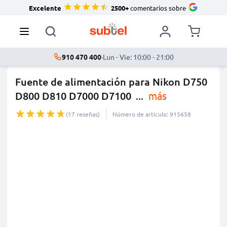
Excelente
2500+
comentarios sobre
910 470 400
·
Lun - Vie: 10:00 - 21:00
Fuente de alimentación para Nikon D750
D800 D810 D7000 D7100
...
más
(17 reseñas)
Número de artículo: 915658