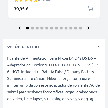
(8 reseñas)
39,95 €
VISIÓN GENERAL
Fuente de Alimentación para Nikon D4 D4s D5 D6 –
Adaptador de Corriente EH-6 EH-6a EH-6b EH-6c ( EP-
6 !NOT! included ) – Batería Falsa / Dummy Battery
Suministra a tu cámara Nikon energía continua e
ininterrumpida con este adaptador de corriente AC de
subtel para sesiones fotográficas largas, grabaciones
de vídeo, time-lapse, streaming en vivo y vlogging.