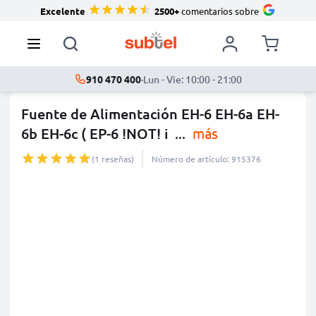
Excelente
2500+
comentarios sobre
910 470 400
·
Lun - Vie: 10:00 - 21:00
Fuente de Alimentación EH-6 EH-6a EH-
6b EH-6c ( EP-6 !NOT! i
...
más
(1 reseñas)
Número de artículo: 915376