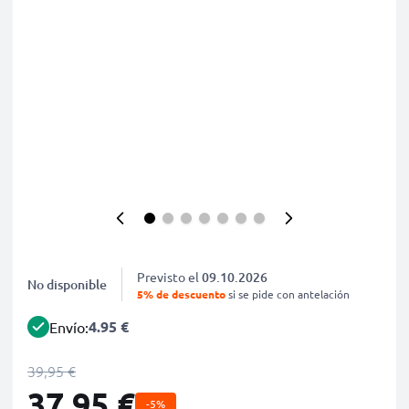
Previsto el
09.10.2026
No disponible
5% de descuento
si se pide con antelación
4.95 €
Envío:
39,95 €
37,95 €
-5%