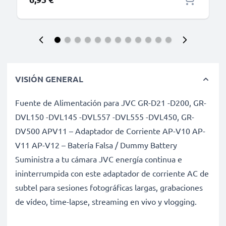
VISIÓN GENERAL
Fuente de Alimentación para JVC GR-D21 -D200, GR-
DVL150 -DVL145 -DVL557 -DVL555 -DVL450, GR-
DV500 APV11 – Adaptador de Corriente AP-V10 AP-
V11 AP-V12 – Batería Falsa / Dummy Battery
Suministra a tu cámara JVC energía continua e
ininterrumpida con este adaptador de corriente AC de
subtel para sesiones fotográficas largas, grabaciones
de vídeo, time-lapse, streaming en vivo y vlogging.