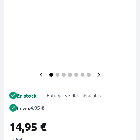
En stock
Entrega: 5-7 días laborables
4.95 €
Envío:
14,95 €
IVA incl.