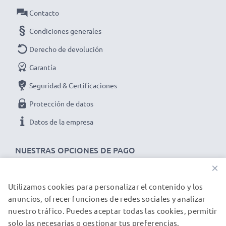
Contacto
Condiciones generales
Derecho de devolución
Garantía
Seguridad & Certificaciones
Protección de datos
Datos de la empresa
NUESTRAS OPCIONES DE PAGO
×
Utilizamos cookies para personalizar el contenido y los
NUESTROS PARTNERS DE ENVÍO
anuncios, ofrecer funciones de redes sociales y analizar
nuestro tráfico. Puedes aceptar todas las cookies, permitir
solo las necesarias o gestionar tus preferencias.
© subtel.es 2026