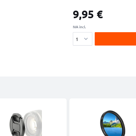
9,95 €
IVA incl.
Cantidad