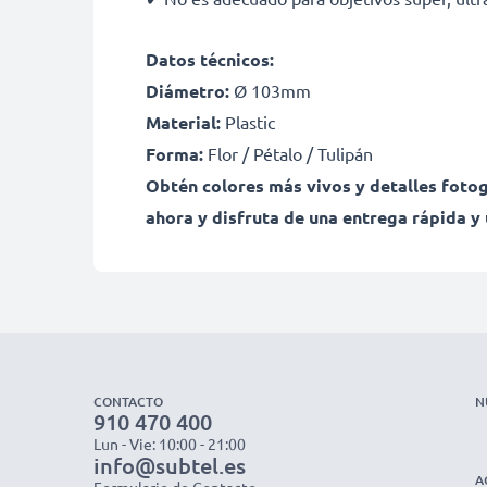
Datos técnicos:
Diámetro:
Ø 103mm
Material:
Plastic
Forma:
Flor / Pétalo / Tulipán
Obtén colores más vivos y detalles fotog
ahora y disfruta de una entrega rápida y 
CONTACTO
N
910 470 400
Lun - Vie: 10:00 - 21:00
info@subtel.es
A