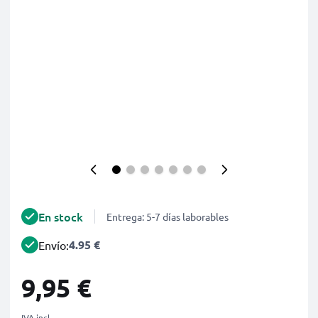
En stock
Entrega: 5-7 días laborables
4.95 €
Envío:
9,95 €
IVA incl.