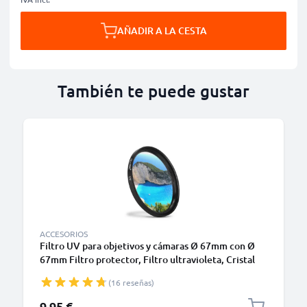
AÑADIR A LA CESTA
También te puede gustar
ACCESORIOS
Filtro UV para objetivos y cámaras Ø 67mm con Ø
67mm Filtro protector, Filtro ultravioleta, Cristal
traslucido
(16 reseñas)
9,95 €