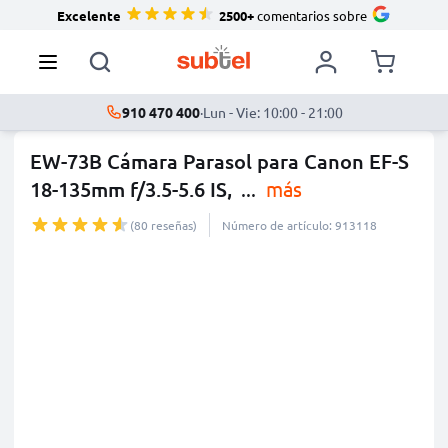
Excelente
2500+
comentarios sobre
910 470 400
·
Lun - Vie: 10:00 - 21:00
EW-73B Cámara Parasol para Canon EF-S
18-135mm f/3.5-5.6 IS,
...
más
(80 reseñas)
Número de artículo: 913118