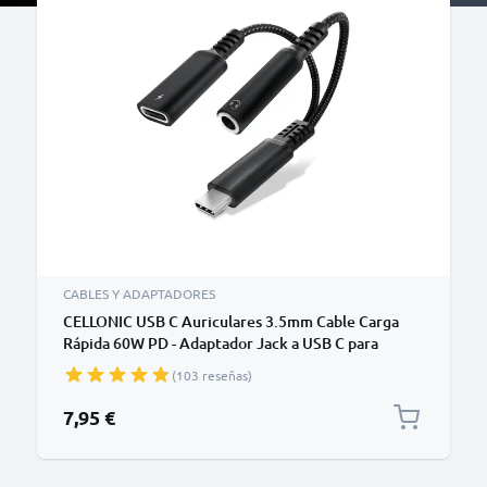
CABLES Y ADAPTADORES
CELLONIC USB C Auriculares 3.5mm Cable Carga
Rápida 60W PD - Adaptador Jack a USB C para
iPhone, Samsung, Xiaomi, Smartphone, Micrófonos,
(103 reseñas)
Auriculares, Altavoces o Tablets - Negro
7,95 €