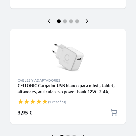
CABLES Y ADAPTADORES
CELLONIC Cargador USB blanco para móvil, tablet,
altavoces, auriculares o power bank 12W - 2.4A,
Adaptador de corriente USB
(1 reseñas)
3,95 €