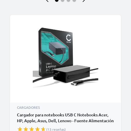
CARGADORES
Cargador para notebooks USB C Notebooks Acer,
HP, Apple, Asus, Dell, Lenovo - Fuente Alimentación
65W, USB PD Power Delivery: 5V-20V Cable de
(13 reseñas)