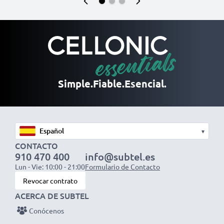
Simple.
Fiable.
Esencial.
▾
CONTACTO
910 470 400
info@subtel.es
Lun - Vie: 10:00 - 21:00
Formulario de Contacto
Revocar contrato
ACERCA DE SUBTEL
Conócenos