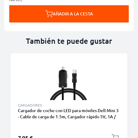
AÑADIR A LA CESTA
También te puede gustar
CARGADORES
Cargador de coche con LED para móviles Dell Mini 3
- Cable de carga de 1.5m, Cargador rápido 5V, 1A /
1000mA
7,95 €