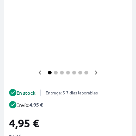
En stock
Entrega: 5-7 días laborables
4.95 €
Envío:
4,95 €
IVA incl.