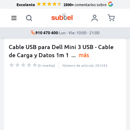
Excelente
2500+
comentarios sobre
910 470 400
·
Lun - Vie: 10:00 - 21:00
Cable USB para Dell Mini 3 USB - Cable
de Carga y Datos 1m 1
...
más
(0 reseñas)
Número de artículo: 201243