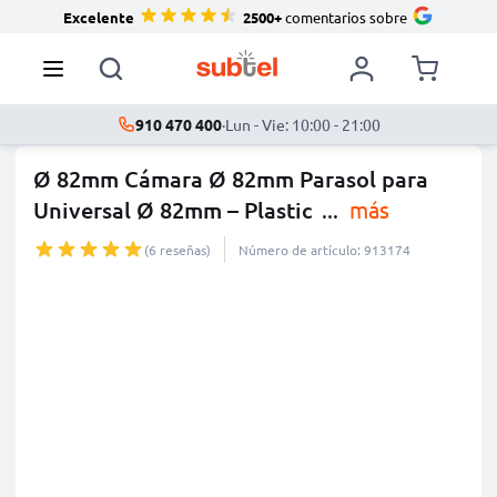
Excelente
2500+
comentarios sobre
910 470 400
·
Lun - Vie: 10:00 - 21:00
Ø 82mm Cámara Ø 82mm Parasol para
Universal Ø 82mm – Plastic
...
más
(6 reseñas)
Número de artículo: 913174