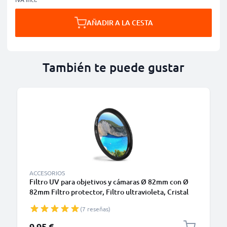
AÑADIR A LA CESTA
También te puede gustar
ACCESORIOS
Filtro UV para objetivos y cámaras Ø 82mm con Ø
82mm Filtro protector, Filtro ultravioleta, Cristal
traslucido
(7 reseñas)
9,95 €