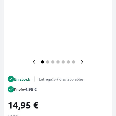
En stock
Entrega: 5-7 días laborables
4.95 €
Envío:
14,95 €
IVA incl.