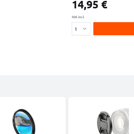
14,95 €
IVA incl.
Cantidad