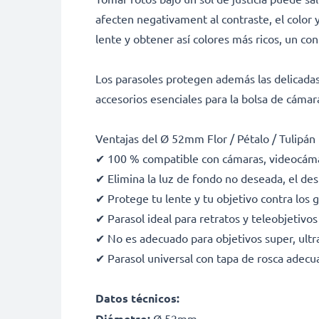
afecten negativament al contraste, el color 
lente y obtener así colores más ricos, un cont
Los parasoles protegen además las delicadas l
accesorios esenciales para la bolsa de cáma
Ventajas del Ø 52mm Flor / Pétalo / Tulip
✔ 100 % compatible con cámaras, videocámar
✔ Elimina la luz de fondo no deseada, el des
✔ Protege tu lente y tu objetivo contra los go
✔ Parasol ideal para retratos y teleobjetivos
✔ No es adecuado para objetivos super, ultra
✔ Parasol universal con tapa de rosca adecua
Datos técnicos:
Diámetro:
Ø 52mm