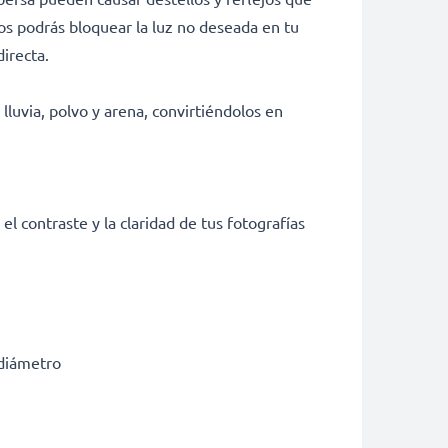
tos podrás bloquear la luz no deseada en tu
directa.
lluvia, polvo y arena, convirtiéndolos en
contraste y la claridad de tus fotografías
 diámetro