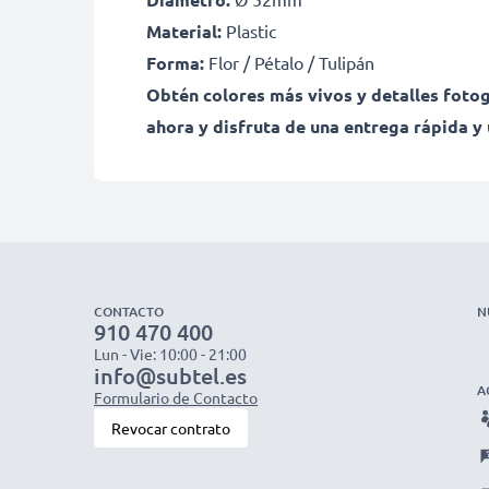
Material:
Plastic
Forma:
Flor / Pétalo / Tulipán
Obtén colores más vivos y detalles fotog
ahora y disfruta de una entrega rápida y 
CONTACTO
N
910 470 400
Lun - Vie: 10:00 - 21:00
info@subtel.es
A
Formulario de Contacto
Revocar contrato