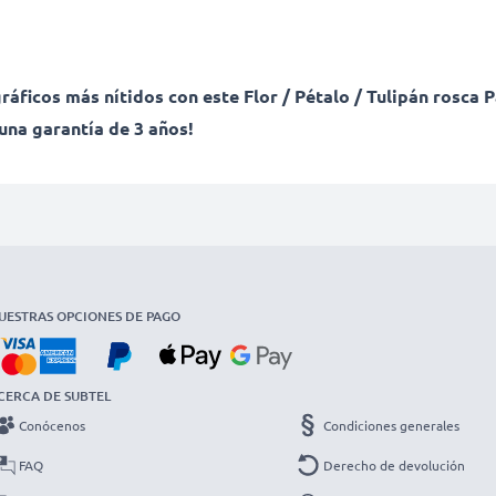
ráficos más nítidos con este Flor / Pétalo / Tulipán rosca
una garantía de 3 años!
UESTRAS OPCIONES DE PAGO
CERCA DE SUBTEL
Conócenos
Condiciones generales
FAQ
Derecho de devolución