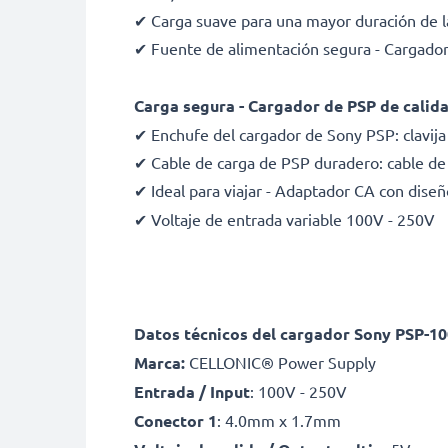
✔ Carga suave para una mayor duración de l
✔ Fuente de alimentación segura - Cargador 
Carga segura - Cargador de PSP de calidad
✔ Enchufe del cargador de Sony PSP: clavij
✔ Cable de carga de PSP duradero: cable de 
✔ Ideal para viajar - Adaptador CA con dis
✔ Voltaje de entrada variable 100V - 250V
Datos técnicos del cargador Sony PSP-1
Marca:
CELLONIC® Power Supply
Entrada / Input
: 100V - 250V
Conector 1
: 4.0mm x 1.7mm