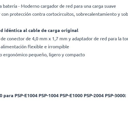
a batería - Moderno cargador de red para una carga suave
con protección contra cortocircuitos, sobrecalentamiento y so
 idéntica al cable de carga original
a de conector de 4,0 mm x 1,7 mm y adaptador de red para la to
alimentación flexible e irrompible
eño ergonómico pequeño, ligero y compacto
00 para PSP-E1004 PSP-1004 PSP-E1000 PSP-2004 PSP-3000: