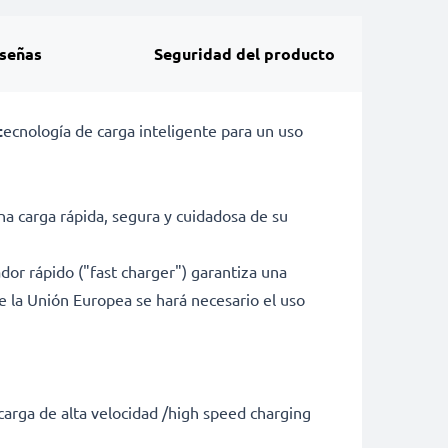
señas
Seguridad del producto
t
ecnología de carga inteligente para un uso
 carga rápida, segura y cuidadosa de su
ador rápido ("fast charger") garantiza una
de la Unión Europea se hará necesario el uso
 carga de alta velocidad /high speed charging