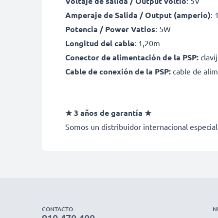
Voltaje de salida / Output voltio
: 5V
Amperaje de Salida / Output (amperio)
: 
Potencia / Power Vatios
: 5W
Longitud del cable
: 1,20m
Conector de alimentación de la PSP:
clavi
Cable de conexión de la PSP:
cable de ali
★ 3 años de garantía ★
Somos un distribuidor internacional especial
CONTACTO
N