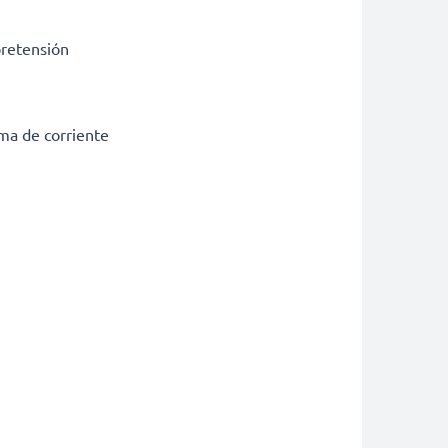
bretensión
ma de corriente