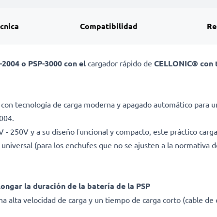
écnica
Compatibilidad
Re
-2004 o PSP-3000 con el
cargador rápido de
CELLONIC® con 
on tecnología de carga moderna y apagado automático para una
004.
0V - 250V y a su diseño funcional y compacto, este práctico carg
o universal (para los enchufes que no se ajusten a la normativa 
ongar la duración de la batería de la PSP
na alta velocidad de carga y un tiempo de carga corto (cable de