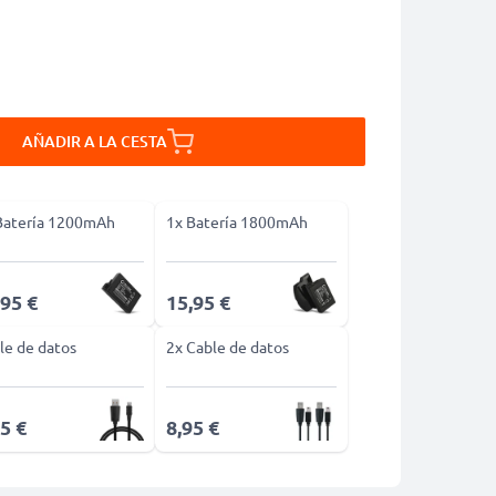
AÑADIR A LA CESTA
Batería 1200mAh
1x Batería 1800mAh
,95 €
15,95 €
le de datos
2x Cable de datos
5 €
8,95 €