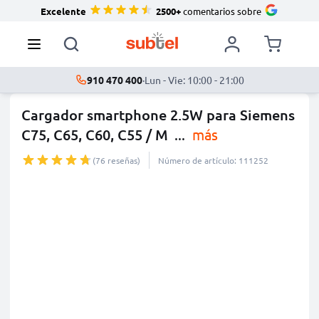
Excelente
2500+
comentarios sobre
910 470 400
·
Lun - Vie: 10:00 - 21:00
Cargador smartphone 2.5W para Siemens
C75, C65, C60, C55 / M
...
más
(76 reseñas)
Número de artículo: 111252