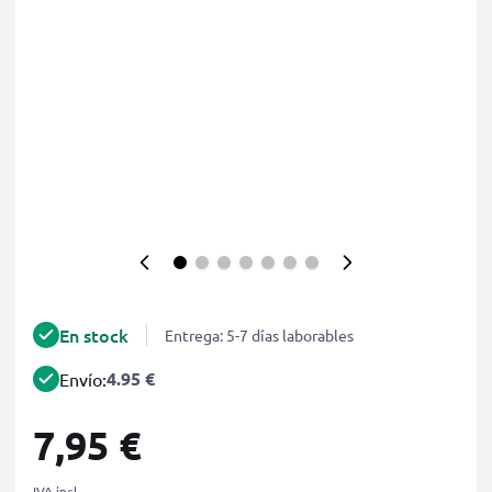
En stock
Entrega: 5-7 días laborables
4.95 €
Envío:
7,95 €
IVA incl.