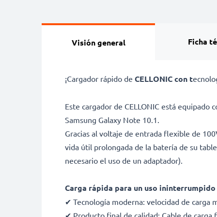
Ficha t
Visión general
¡Cargador rápido de
CELLONIC con t
ecnolo
Este cargador de CELLONIC está equipado co
Samsung Galaxy Note 10.1.
Gracias al voltaje de entrada flexible de 10
vida útil prolongada de la batería de su tab
necesario el uso de un adaptador).
Carga rápida para un uso ininterrumpido
✔ Tecnología moderna: velocidad de carga 
✔ Producto final de calidad: Cable de carga f