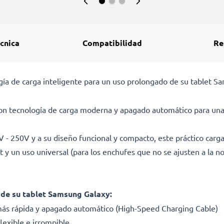
écnica
Compatibilidad
Re
gía de carga inteligente para un uso prolongado de su tablet Sa
n tecnología de carga moderna y apagado automático para una 
0V - 250V y a su diseño funcional y compacto, este práctico carg
let y un uso universal (para los enchufes que no se ajusten a la 
 de su tablet Samsung Galaxy:
más rápida y apagado automático (High-Speed Charging Cable)
lexible e irrompible