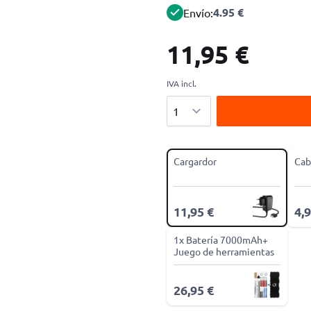
4.95 €
Envío:
11,95 €
IVA incl.
Cantidad
Cargardor
Cab
11,95 €
4,9
1x Batería 7000mAh+
Juego de herramientas
26,95 €