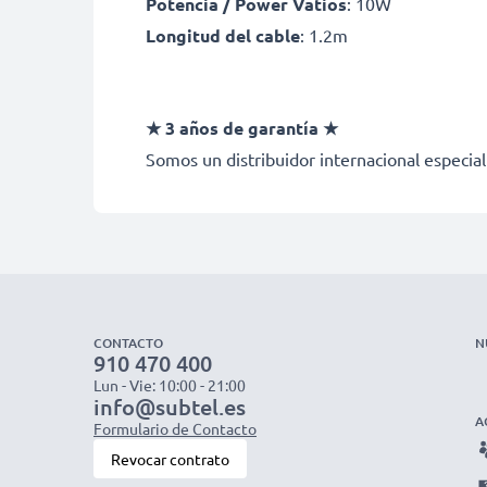
Potencia / Power Vatios
: 10W
Longitud del cable
: 1.2m
★ 3 años de garantía ★
Somos un distribuidor internacional especial
CONTACTO
N
910 470 400
Lun - Vie: 10:00 - 21:00
info@subtel.es
A
Formulario de Contacto
Revocar contrato