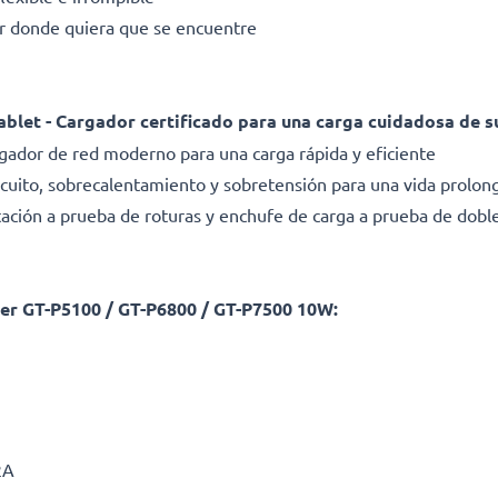
r donde quiera que se encuentre
 tablet - Cargador certificado para una carga cuidadosa de s
argador de red moderno para una carga rápida y eficiente
rcuito, sobrecalentamiento y sobretensión para una vida prolon
ación a prueba de roturas y enchufe de carga a prueba de dobl
ger GT-P5100 / GT-P6800 / GT-P7500 10W:
2A