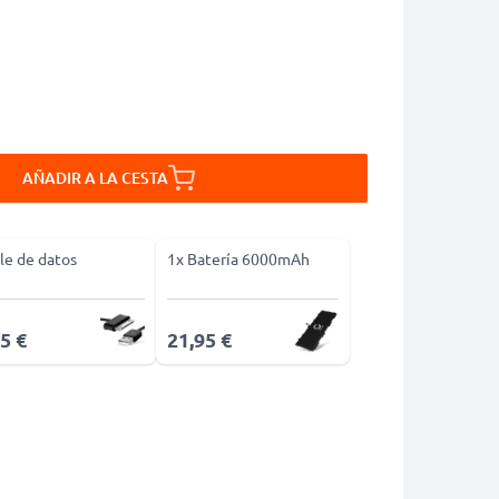
AÑADIR A LA CESTA
le de datos
1x Batería 6000mAh
5 €
21,95 €