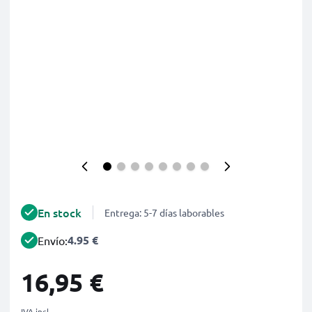
En stock
Entrega: 5-7 días laborables
4.95 €
Envío:
16,95 €
IVA incl.