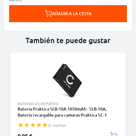
AÑADIR A LA CESTA
También te puede gustar
BATERÍAS DE REPUESTO
Bateria Praktica SLB-10A 1050mAh - SLB-10A,
Batería recargable para camaras Praktica SC-1
(5 reseñas)
9,95 €