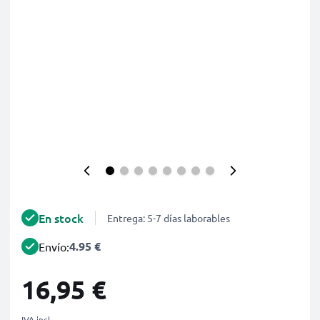
En stock
Entrega: 5-7 días laborables
4.95 €
Envío:
16,95 €
IVA incl.