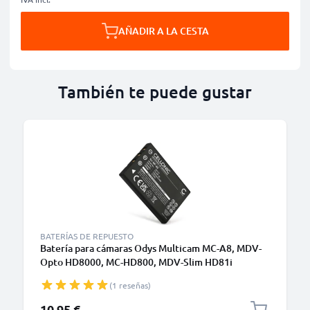
AÑADIR A LA CESTA
También te puede gustar
BATERÍAS DE REPUESTO
Batería para cámaras Odys Multicam MC-A8, MDV-
Opto HD8000, MC-HD800, MDV-Slim HD81i
1180mAh 3.6V - 3.7V de CELLONIC
(1 reseñas)
10,95 €