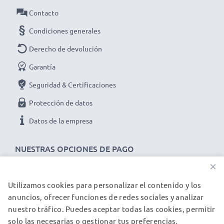
Contacto
Condiciones generales
Derecho de devolución
Garantía
Seguridad & Certificaciones
Protección de datos
Datos de la empresa
NUESTRAS OPCIONES DE PAGO
×
Utilizamos cookies para personalizar el contenido y los
NUESTROS PARTNERS DE ENVÍO
anuncios, ofrecer funciones de redes sociales y analizar
nuestro tráfico. Puedes aceptar todas las cookies, permitir
solo las necesarias o gestionar tus preferencias.
© subtel.es 2026