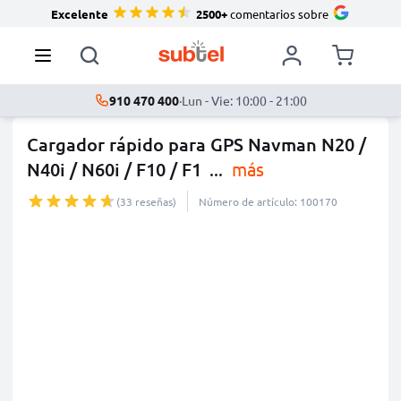
Excelente
2500+
comentarios sobre
910 470 400
·
Lun - Vie: 10:00 - 21:00
Cargador rápido para GPS Navman N20 /
N40i / N60i / F10 / F1
...
más
(33 reseñas)
Número de artículo: 100170