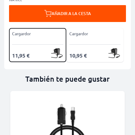
AÑADIR A LA CESTA
Cargardor
Cargardor
11,95 €
10,95 €
También te puede gustar