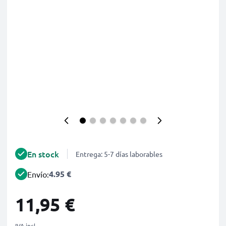
En stock
Entrega: 5-7 días laborables
4.95 €
Envío:
11,95 €
IVA incl.