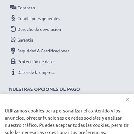
Contacto
Condiciones generales
Derecho de devolución
Garantía
Seguridad & Certificaciones
Protección de datos
Datos de la empresa
NUESTRAS OPCIONES DE PAGO
×
Utilizamos cookies para personalizar el contenido y los
NUESTROS PARTNERS DE ENVÍO
anuncios, ofrecer funciones de redes sociales y analizar
nuestro tráfico. Puedes aceptar todas las cookies, permitir
solo las necesarias o gestionar tus preferencias.
© subtel.es 2026