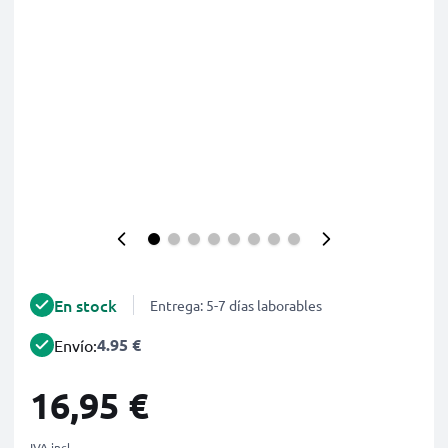
En stock
Entrega: 5-7 días laborables
4.95 €
Envío:
16,95 €
IVA incl.