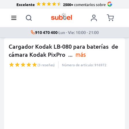
Excelente
2500+
comentarios sobre
910 470 400
·
Lun - Vie: 10:00 - 21:00
Cargador Kodak LB-080 para baterías de
cámara Kodak PixPro
...
más
(3 reseñas)
Número de artículo: 916972