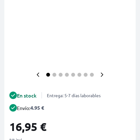
En stock
Entrega: 5-7 días laborables
4.95 €
Envío:
16,95 €
IVA incl.