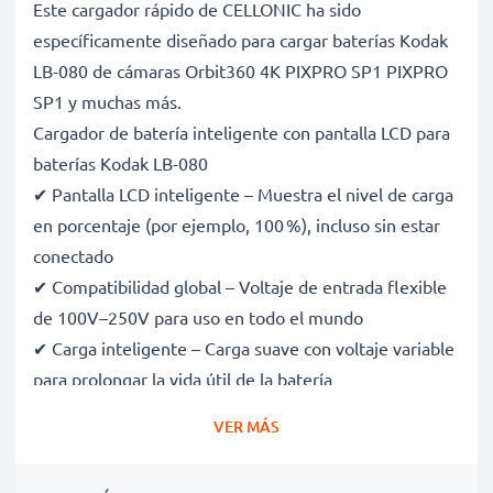
Este cargador rápido de CELLONIC ha sido
específicamente diseñado para cargar baterías Kodak
LB-080 de cámaras Orbit360 4K PIXPRO SP1 PIXPRO
SP1 y muchas más.
Cargador de batería inteligente con pantalla LCD para
baterías Kodak LB-080
✔ Pantalla LCD inteligente – Muestra el nivel de carga
en porcentaje (por ejemplo, 100 %), incluso sin estar
conectado
✔ Compatibilidad global – Voltaje de entrada flexible
de 100V–250V para uso en todo el mundo
✔ Carga inteligente – Carga suave con voltaje variable
para prolongar la vida útil de la batería
✔ Seguridad certificada – Certificaciones CE y RoHS,
VER MÁS
con protección contra sobrecarga, sobrecalentamiento
y cortocircuitos