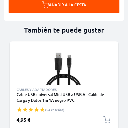
AÑADIR A LA CESTA
También te puede gustar
CABLES Y ADAPTADORES
Cable USB universal Mini USB a USB A - Cable de
Carga y Datos 1m 1A negro PVC
(54 reseñas)
4,95 €