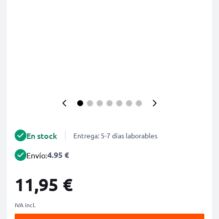
En stock
Entrega: 5-7 días laborables
4.95 €
Envío:
11,95 €
IVA incl.