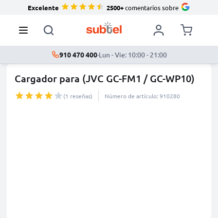
Excelente
2500+
comentarios sobre
910 470 400
·
Lun - Vie: 10:00 - 21:00
Cargador para (JVC GC-FM1 / GC-WP10)
(1 reseñas)
Número de artículo: 910280