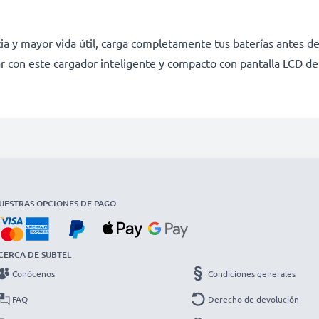
a y mayor vida útil, carga completamente tus baterías antes de
r con este cargador inteligente y compacto con pantalla LCD d
UESTRAS OPCIONES DE PAGO
CERCA DE SUBTEL
Conócenos
Condiciones generales
FAQ
Derecho de devolución