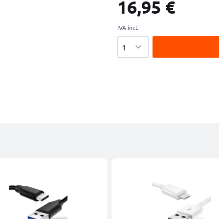
16,95 €
IVA incl.
Cantidad