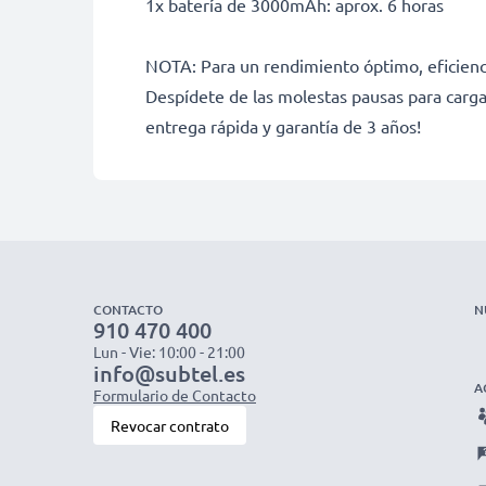
1x batería de 3000mAh: aprox. 6 horas
NOTA: Para un rendimiento óptimo, eficienci
Despídete de las molestas pausas para carga
entrega rápida y garantía de 3 años!
CONTACTO
N
910 470 400
Lun - Vie: 10:00 - 21:00
info@subtel.es
A
Formulario de Contacto
Revocar contrato