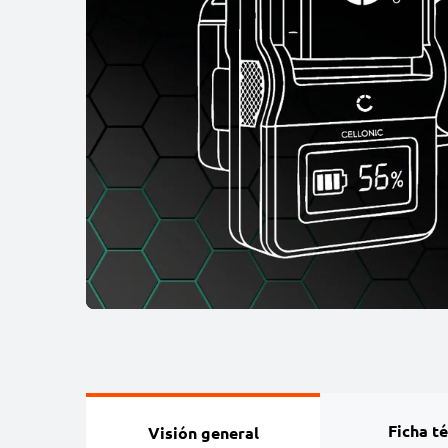
Ficha t
Visión general