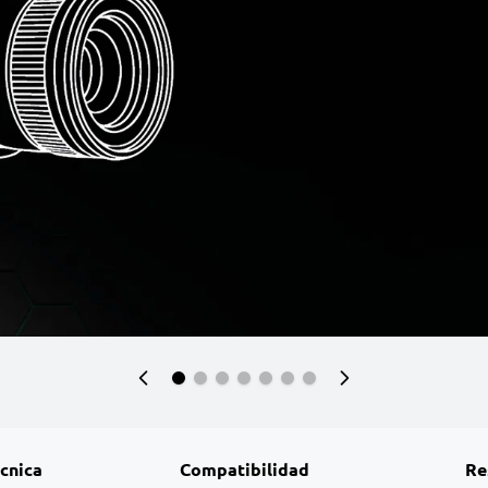
écnica
Compatibilidad
Re