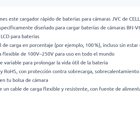
iones este cargador rápido de baterías para cámaras JVC de CE
específicamente diseñado para cargar baterías de cámaras BN
 LCD para baterías
l de carga en porcentaje (por ejemplo, 100 %), incluso sin esta
da flexible de 100V–250V para uso en todo el mundo
 variable para prolongar la vida útil de la batería
E y RoHS, con protección contra sobrecarga, sobrecalentamiento 
en tu bolsa de cámara
e un cable de carga flexible y resistente, con fuente de alimen