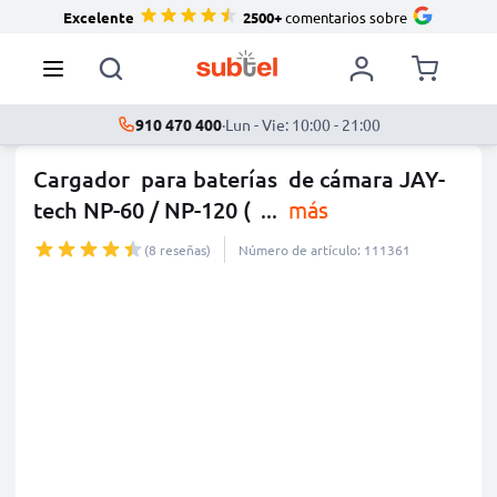
Excelente
2500+
comentarios sobre
910 470 400
·
Lun - Vie: 10:00 - 21:00
Cargador para baterías de cámara JAY-
tech NP-60 / NP-120 (
...
más
(8 reseñas)
Número de artículo: 111361