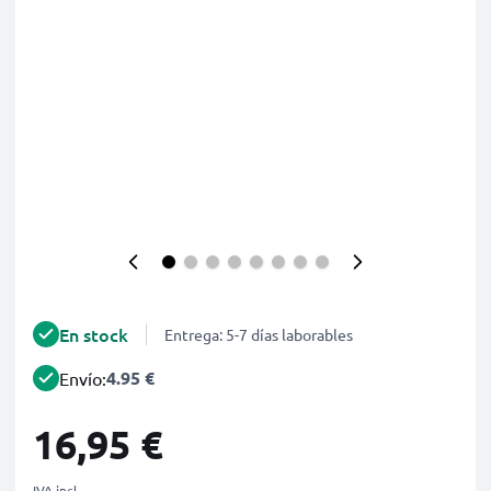
En stock
Entrega: 5-7 días laborables
4.95 €
Envío:
16,95 €
IVA incl.