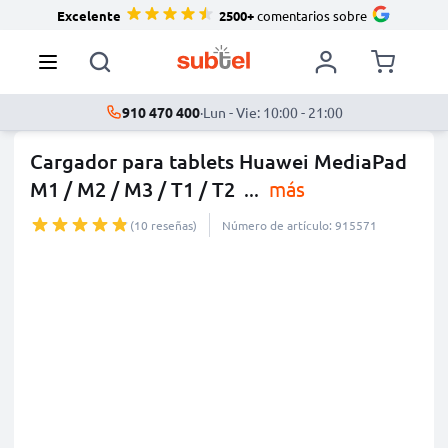
Excelente
2500+
comentarios sobre
910 470 400
·
Lun - Vie: 10:00 - 21:00
Cargador para tablets Huawei MediaPad
M1 / M2 / M3 / T1 / T2
...
más
(10 reseñas)
Número de artículo: 915571