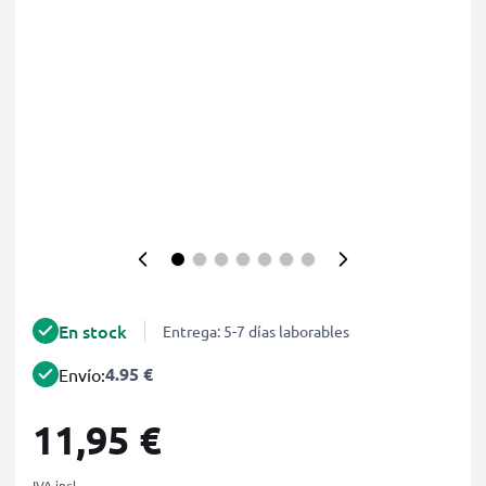
En stock
Entrega: 5-7 días laborables
4.95 €
Envío:
11,95 €
IVA incl.