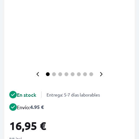
En stock
Entrega: 5-7 días laborables
4.95 €
Envío:
16,95 €
IVA incl.