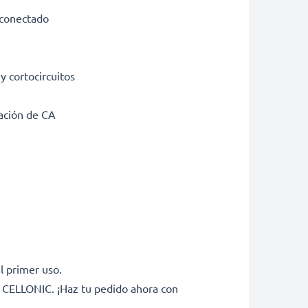
r conectado
y cortocircuitos
tación de CA
l primer uso.
e CELLONIC. ¡Haz tu pedido ahora con