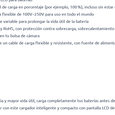
l de carga en porcentaje (por ejemplo, 100 %), incluso sin esta
da flexible de 100V–250V para uso en todo el mundo
 variable para prolongar la vida útil de la batería
E y RoHS, con protección contra sobrecarga, sobrecalentamiento 
en tu bolsa de cámara
e un cable de carga flexible y resistente, con fuente de alimen
a y mayor vida útil, carga completamente tus baterías antes de
r con este cargador inteligente y compacto con pantalla LCD d