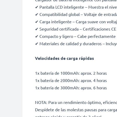
✔ Pantalla LCD inteligente – Muestra el nive
✔ Compatibilidad global – Voltaje de entra
✔ Carga inteligente – Carga suave con voltaje
✔ Seguridad certificada – Certificaciones C
✔ Compacto y ligero – Cabe perfectamente 
✔ Materiales de calidad y duraderos – Incluy
Velocidades de carga rápidas
1x batería de 1000mAh: aprox. 2 horas
1x batería de 2000mAh: aprox. 4 horas
1x batería de 3000mAh: aprox. 6 horas
NOTA: Para un rendimiento óptimo, eficienci
Despídete de las molestas pausas para carga
entrega rápida y garantía de 3 años!