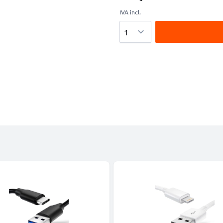
IVA incl.
Cantidad