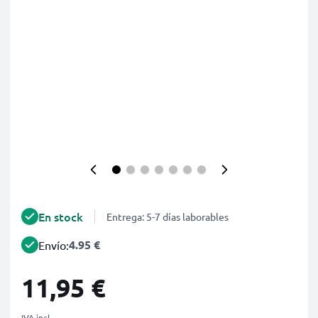
En stock
Entrega: 5-7 días laborables
4.95 €
Envío:
11,95 €
IVA incl.