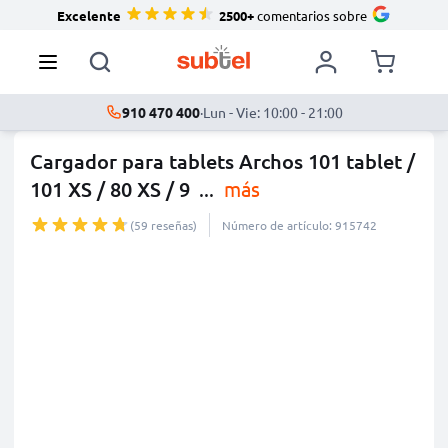
Excelente
2500+
comentarios sobre
910 470 400
·
Lun - Vie: 10:00 - 21:00
Cargador para tablets Archos 101 tablet /
101 XS / 80 XS / 9
...
más
(59 reseñas)
Número de artículo: 915742