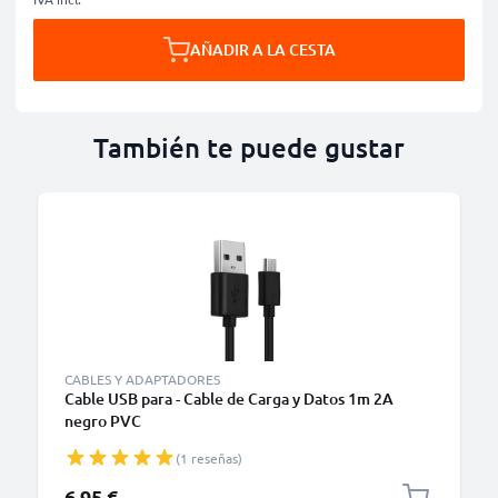
AÑADIR A LA CESTA
También te puede gustar
CABLES Y ADAPTADORES
Cable USB para - Cable de Carga y Datos 1m 2A
negro PVC
(1 reseñas)
6,95 €