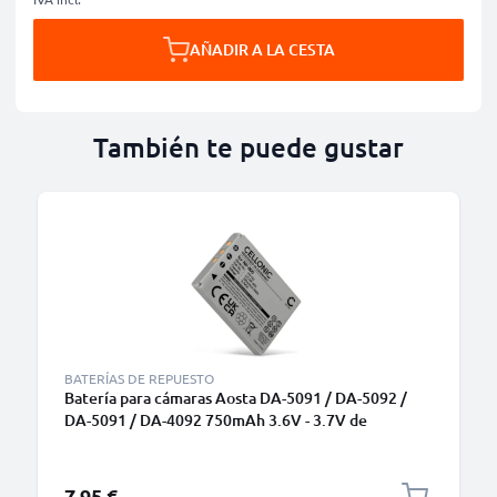
AÑADIR A LA CESTA
También te puede gustar
BATERÍAS DE REPUESTO
Batería para cámaras Aosta DA-5091 / DA-5092 /
DA-5091 / DA-4092 750mAh 3.6V - 3.7V de
CELLONIC
7,95 €