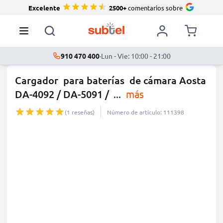
Excelente
2500+
comentarios sobre
910 470 400
·
Lun - Vie: 10:00 - 21:00
Cargador para baterías de cámara Aosta
DA-4092 / DA-5091 /
...
más
(1 reseñas)
Número de artículo: 111398