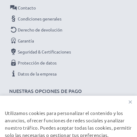
Contacto
Condiciones generales
Derecho de devolución
Garantía
Seguridad & Certificaciones
Protección de datos
Datos de la empresa
NUESTRAS OPCIONES DE PAGO
×
Utilizamos cookies para personalizar el contenido y los
NUESTROS PARTNERS DE ENVÍO
anuncios, ofrecer funciones de redes sociales y analizar
nuestro tráfico. Puedes aceptar todas las cookies, permitir
solo las necesarias o gestionar tus preferencias.
© subtel.es 2026