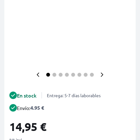
En stock
Entrega: 5-7 días laborables
4.95 €
Envío:
14,95 €
IVA incl.