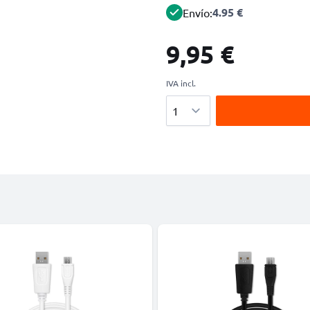
4.95 €
Envío:
9,95 €
IVA incl.
Cantidad