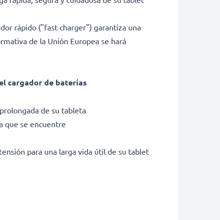
ador rápido ("fast charger") garantiza una
normativa de la Unión Europea se hará
del cargador de baterías
prolongada de su tableta
ra que se encuentre
ensión para una larga vida útil de su tablet