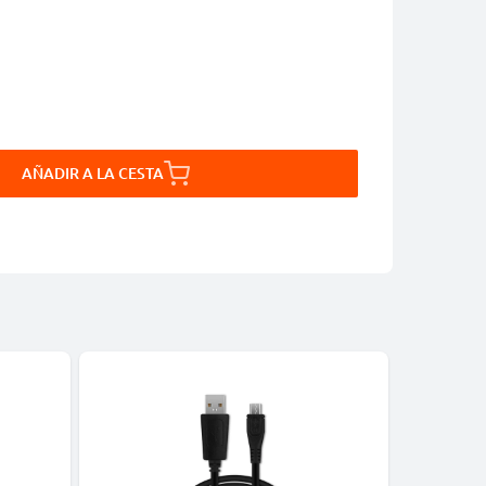
AÑADIR A LA CESTA