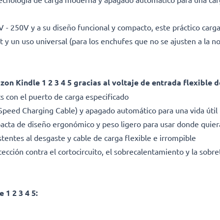
0V - 250V y a su diseño funcional y compacto, este práctico carg
let y un uso universal (para los enchufes que no se ajusten a la 
n Kindle 1 2 3 4 5 gracias al voltaje de entrada flexible 
s con el puerto de carga especificado
Speed Charging Cable) y apagado automático para una vida útil 
pacta de diseño ergonómico y peso ligero para usar donde quie
stentes al desgaste y cable de carga flexible e irrompible
cción contra el cortocircuito, el sobrecalentamiento y la sobret
1 2 3 4 5: