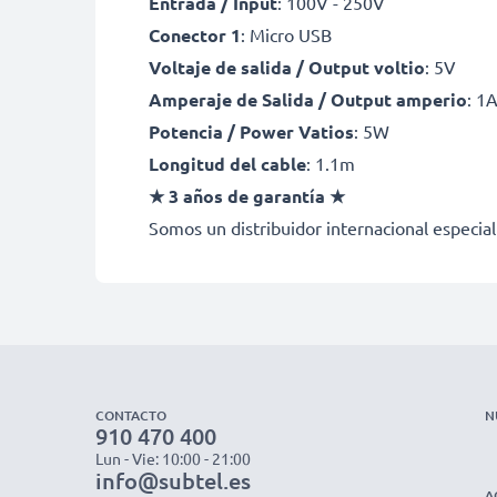
Entrada / Input
: 100V - 250V
Conector 1
: Micro USB
Voltaje de salida / Output voltio
: 5V
Amperaje de Salida / Output amperio
: 1
Potencia / Power Vatios
: 5W
Longitud del cable
: 1.1m
★ 3 años de garantía ★
Somos un distribuidor internacional especial
CONTACTO
N
910 470 400
Lun - Vie: 10:00 - 21:00
info@subtel.es
A