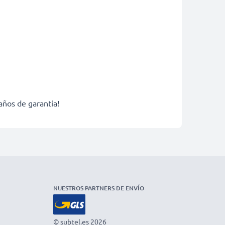
años de garantía!
NUESTROS PARTNERS DE ENVÍO
© subtel.es 2026