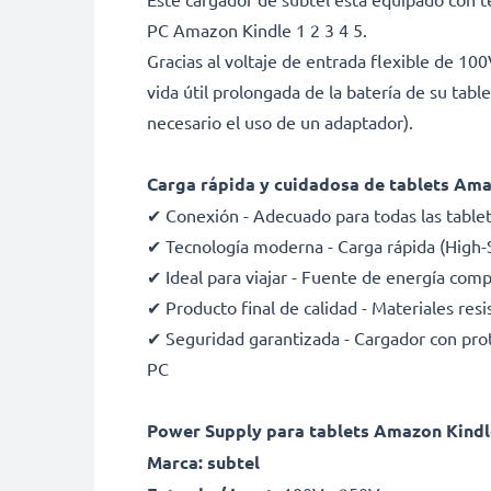
PC Amazon Kindle 1 2 3 4 5.
Gracias al voltaje de entrada flexible de 10
vida útil prolongada de la batería de su tab
necesario el uso de un adaptador).
Carga rápida y cuidadosa de tablets Amazo
✔ Conexión - Adecuado para todas las tablet
✔ Tecnología moderna - Carga rápida (High-
✔ Ideal para viajar - Fuente de energía com
✔ Producto final de calidad - Materiales resi
✔ Seguridad garantizada - Cargador con prote
PC
Power Supply para tablets Amazon Kindle 
Marca: subtel