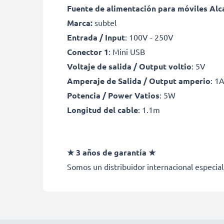
Fuente de alimentación para móviles Alca
Marca:
subtel
Entrada / Input
: 100V - 250V
Conector 1
: Mini USB
Voltaje de salida / Output voltio
: 5V
Amperaje de Salida / Output amperio
: 1
Potencia / Power Vatios
: 5W
Longitud del cable
: 1.1m
★ 3 años de garantía ★
Somos un distribuidor internacional especial