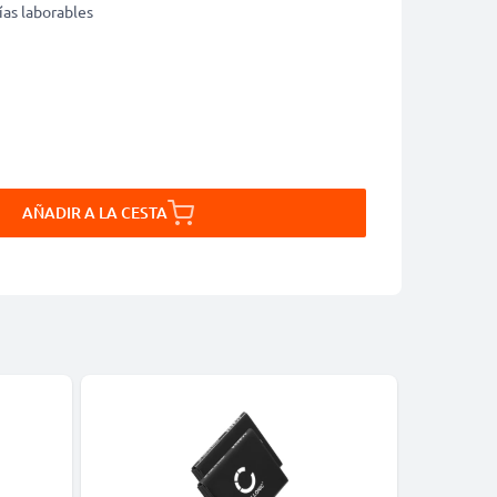
ías laborables
AÑADIR A LA CESTA