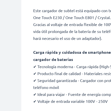
Este cargador de subtel está equipado con t
One Touch E230 / One Touch E801 / Crystal.
Gracias al voltaje de entrada flexible de 10
vida útil prolongada de la batería de su tel
hará necesario el uso de un adaptador).
Carga rápida y cuidadosa de smartphones 
cargador de baterías
✔ Tecnología moderna - Carga rápida (High-
✔ Producto final de calidad - Materiales resi
✔ Seguridad garantizada - Cargador con prote
teléfono móvil
✔ Ideal para viajar - Fuente de energía com
✔ Voltaje de entrada variable 100V - 250V