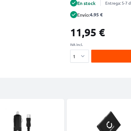
En stock
Entrega: 5-7 d
4.95 €
Envío:
11,95 €
IVA incl.
Cantidad