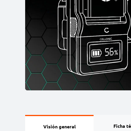
Ficha t
Visión general