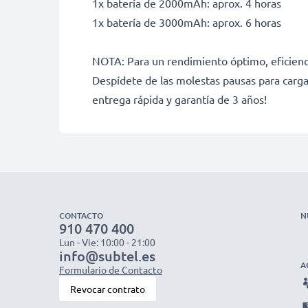
1x batería de 2000mAh: aprox. 4 horas
1x batería de 3000mAh: aprox. 6 horas
NOTA: Para un rendimiento óptimo, eficienci
Despídete de las molestas pausas para carga
entrega rápida y garantía de 3 años!
CONTACTO
N
910 470 400
Lun - Vie: 10:00 - 21:00
info@subtel.es
A
Formulario de Contacto
Revocar contrato