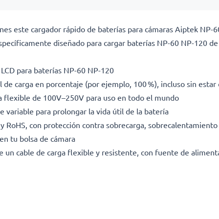
ciones este cargador rápido de baterías para cámaras Aiptek N
específicamente diseñado para cargar baterías NP-60 NP-120
a LCD para baterías NP-60 NP-120
l de carga en porcentaje (por ejemplo, 100 %), incluso sin esta
da flexible de 100V–250V para uso en todo el mundo
 variable para prolongar la vida útil de la batería
E y RoHS, con protección contra sobrecarga, sobrecalentamiento 
en tu bolsa de cámara
e un cable de carga flexible y resistente, con fuente de alimen