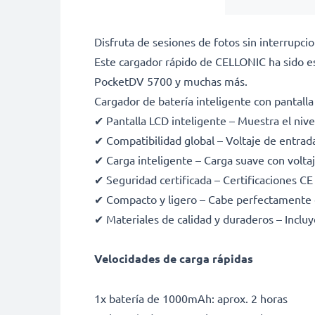
Disfruta de sesiones de fotos sin interrup
Este cargador rápido de CELLONIC ha sido 
PocketDV 5700 y muchas más.
Cargador de batería inteligente con pantall
✔ Pantalla LCD inteligente – Muestra el nive
✔ Compatibilidad global – Voltaje de entra
✔ Carga inteligente – Carga suave con voltaje
✔ Seguridad certificada – Certificaciones C
✔ Compacto y ligero – Cabe perfectamente 
✔ Materiales de calidad y duraderos – Incluy
Velocidades de carga rápidas
1x batería de 1000mAh: aprox. 2 horas