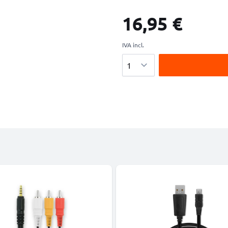
16,95 €
IVA incl.
Cantidad