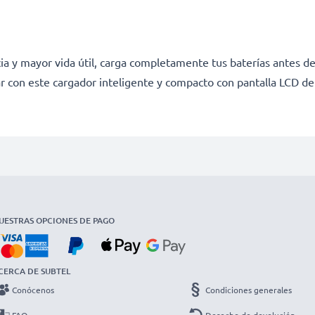
a y mayor vida útil, carga completamente tus baterías antes de
r con este cargador inteligente y compacto con pantalla LCD d
UESTRAS OPCIONES DE PAGO
CERCA DE SUBTEL
Conócenos
Condiciones generales
FAQ
Derecho de devolución