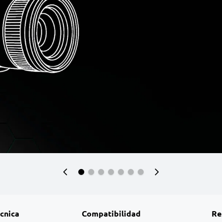
écnica
Compatibilidad
Re