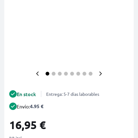
En stock
Entrega: 5-7 días laborables
4.95 €
Envío:
16,95 €
IVA incl.