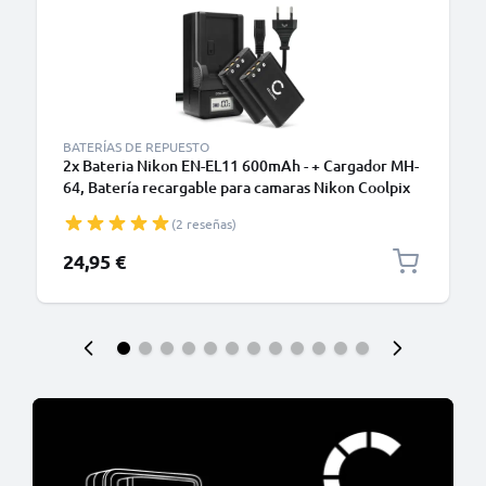
BATERÍAS DE REPUESTO
2x Bateria Nikon EN-EL11 600mAh - + Cargador MH-
64, Batería recargable para camaras Nikon Coolpix
S550 Coolpix S560
(2 reseñas)
24,95 €