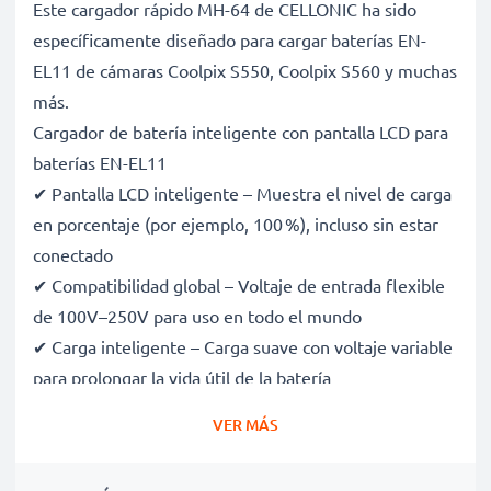
Este cargador rápido MH-64 de CELLONIC ha sido
específicamente diseñado para cargar baterías EN-
EL11 de cámaras Coolpix S550, Coolpix S560 y muchas
más.
Cargador de batería inteligente con pantalla LCD para
baterías EN-EL11
✔ Pantalla LCD inteligente – Muestra el nivel de carga
en porcentaje (por ejemplo, 100 %), incluso sin estar
conectado
✔ Compatibilidad global – Voltaje de entrada flexible
de 100V–250V para uso en todo el mundo
✔ Carga inteligente – Carga suave con voltaje variable
para prolongar la vida útil de la batería
✔ Seguridad certificada – Certificaciones CE y RoHS,
VER MÁS
con protección contra sobrecarga, sobrecalentamiento
y cortocircuitos