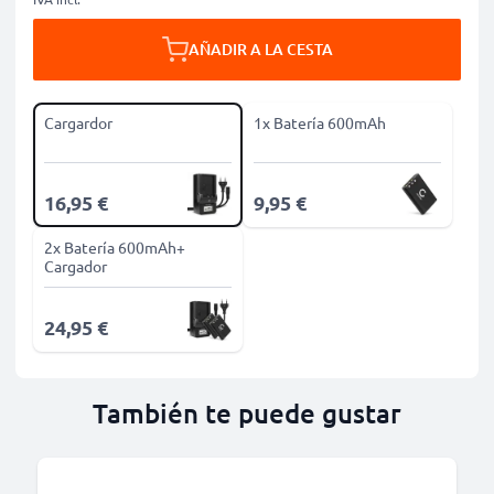
AÑADIR A LA CESTA
Cargardor
1x Batería 600mAh
16,95 €
9,95 €
2x Batería 600mAh+
Cargador
24,95 €
También te puede gustar