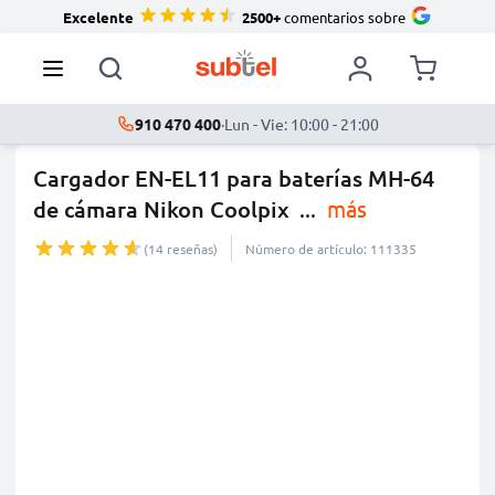
Excelente
2500+
comentarios sobre
910 470 400
·
Lun - Vie: 10:00 - 21:00
Cargador EN-EL11 para baterías MH-64
de cámara Nikon Coolpix
...
más
(14 reseñas)
Número de artículo: 111335