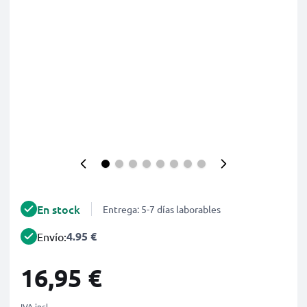
En stock
Entrega: 5-7 días laborables
4.95 €
Envío:
16,95 €
IVA incl.